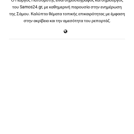
Ο Γιώργος Πατσομύτης είναι δημοσιογράφος και δημιουργός
του Samos24.gr, με καθημερινή παρουσία στην ενημέρωση
της Σάμου. Καλύπτει θέματα τοπικής επικαιρότητας με έμφαση
στην ακρίβεια και την αμεσότητα του ρεπορτάζ.