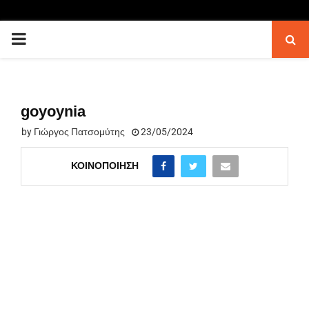
PRIMARY
MENU
goyoynia
by
Γιώργος Πατσομύτης
23/05/2024
ΚΟΙΝΟΠΟΊΗΣΗ