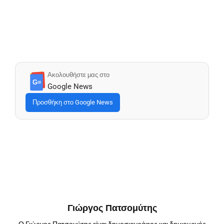
Ακολουθήστε μας στο
G≡
Google News
Προσθήκη στο Google News
Γιώργος Πατσομύτης