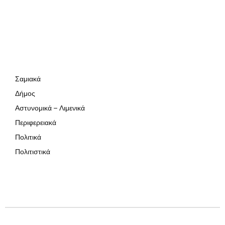
Σαμιακά
Δήμος
Αστυνομικά – Λιμενικά
Περιφερειακά
Πολιτικά
Πολιτιστικά