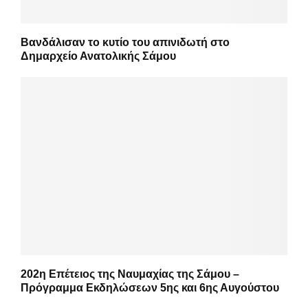
Βανδάλισαν το κυτίο του απινιδωτή στο
Δημαρχείο Ανατολικής Σάμου
202η Επέτειος της Ναυμαχίας της Σάμου –
Πρόγραμμα Εκδηλώσεων 5ης και 6ης Αυγούστου