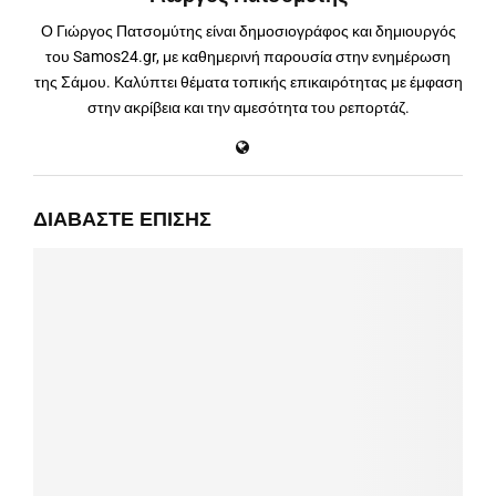
Ο Γιώργος Πατσομύτης είναι δημοσιογράφος και δημιουργός
του Samos24.gr, με καθημερινή παρουσία στην ενημέρωση
της Σάμου. Καλύπτει θέματα τοπικής επικαιρότητας με έμφαση
στην ακρίβεια και την αμεσότητα του ρεπορτάζ.
ΔΙΑΒΆΣΤΕ ΕΠΊΣΗΣ