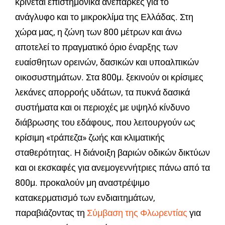
κρίνεται επιστημονικά ανεπαρκές για το
ανάγλυφο και το μικροκλίμα της Ελλάδας. Στη
χώρα μας, η ζώνη των 800 μέτρων και άνω
αποτελεί το πραγματικό όριο έναρξης των
ευαίσθητων ορεινών, δασικών και υποαλπικών
οικοσυστημάτων. Στα 800μ. ξεκινούν οι κρίσιμες
λεκάνες απορροής υδάτων, τα πυκνά δασικά
συστήματα και οι περιοχές με υψηλό κίνδυνο
διάβρωσης του εδάφους, που λειτουργούν ως
κρίσιμη «τράπεζα» ζωής και κλιματικής
σταθερότητας. Η διάνοιξη βαριών οδικών δικτύων
και οι εκσκαφές για ανεμογεννήτριες πάνω από τα
800μ. προκαλούν μη αναστρέψιμο
κατακερματισμό των ενδιαιτημάτων,
παραβιάζοντας τη
Σύμβαση της Φλωρεντίας
για