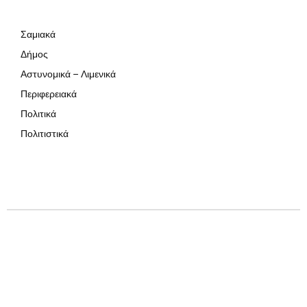
Σαμιακά
Δήμος
Αστυνομικά – Λιμενικά
Περιφερειακά
Πολιτικά
Πολιτιστικά