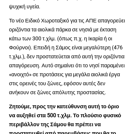
ψυχική υγεία.
Το νέο Ειδικό Χωροταξικό για τις ΑΠΕ απαγορεύει
οριζόντια τα αιολικά πάρκα σε νησιά με έκταση
κάτω των 300 τ.χλμ. (όπως π.χ. η Ικαρία ή οι
Φούρνοι). Επειδή η Σάμος είναι μεγαλύτερη (476
τ.χλμ.), δεν προστατεύεται από αυτή την οριζόντια
απαγόρευση. Αυτό σημαίνει ότι το νησί παραμένει
«ανοιχτό» σε προτάσεις για μεγάλα αιολικά έργα
στις ορεινές του ζώνες, εφόσον αυτές δεν
ανήκουν σε ζώνες απόλυτης προστασίας.
Ζητούμε, προς την κατεύθυνση αυτή το όριο
να αυξηθεί στα 500 τ.χλμ. Το πλούσιο φυσικό
περιβάλλον της Σάμου θα πρέπει να
προστατευθεί από παρεμβάσεις που θα το