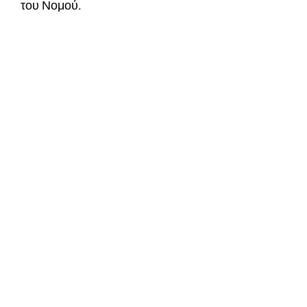
του Νομού.