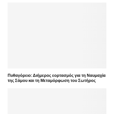
Πυθαγόρειο: Διήμερος εορτασμός για τη Ναυμαχία
της Σάμου και τη Μεταμόρφωση του Σωτήρος