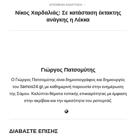
ΕΠΌΜΕΝΗ ΑΝΆΡΤΗΣΗ
Νίκος Χαρδαλιάς: Σε κατάσταση έκτακτης
ανάγκης η Λέκκα
Γιώργος Πατσομύτης
Ο Γιώργος Πατσομύτης είναι δημοσιογράφος και δημιουργός
του Samos24.gr, με καθημερινή παρουσία στην ενημέρωση
της Σάμου. Καλύπτει θέματα τοπικής επικαιρότητας με έμφαση
στην ακρίβεια και την αμεσότητα του ρεπορτάζ.
ΔΙΑΒΆΣΤΕ ΕΠΊΣΗΣ