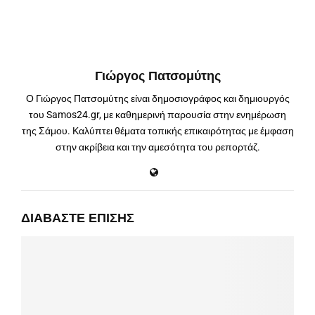
Γιώργος Πατσομύτης
Ο Γιώργος Πατσομύτης είναι δημοσιογράφος και δημιουργός
του Samos24.gr, με καθημερινή παρουσία στην ενημέρωση
της Σάμου. Καλύπτει θέματα τοπικής επικαιρότητας με έμφαση
στην ακρίβεια και την αμεσότητα του ρεπορτάζ.
ΔΙΑΒΆΣΤΕ ΕΠΊΣΗΣ