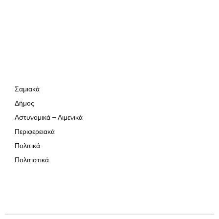
Σαμιακά
Δήμος
Αστυνομικά – Λιμενικά
Περιφερειακά
Πολιτικά
Πολιτιστικά