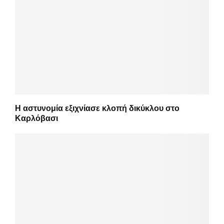
Η αστυνομία εξιχνίασε κλοπή δικύκλου στο
Καρλόβασι