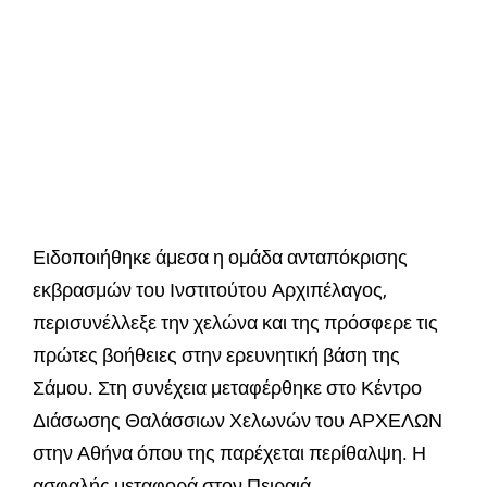
Ειδοποιήθηκε άμεσα η ομάδα ανταπόκρισης
εκβρασμών του Ινστιτούτου Αρχιπέλαγος,
περισυνέλλεξε την χελώνα και της πρόσφερε τις
πρώτες βοήθειες στην ερευνητική βάση της
Σάμου. Στη συνέχεια μεταφέρθηκε στο Κέντρο
Διάσωσης Θαλάσσιων Χελωνών του ΑΡΧΕΛΩΝ
στην Αθήνα όπου της παρέχεται περίθαλψη. Η
ασφαλής μεταφορά στον Πειραιά