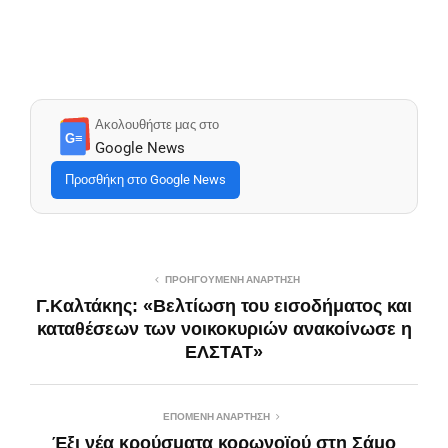
Ακολουθήστε μας στο
G≡
Google News
Προσθήκη στο Google News
ΠΡΟΗΓΟΎΜΕΝΗ ΑΝΆΡΤΗΣΗ
Γ.Καλτάκης: «Βελτίωση του εισοδήματος και
καταθέσεων των νοικοκυριών ανακοίνωσε η
ΕΛΣΤΑΤ»
ΕΠΌΜΕΝΗ ΑΝΆΡΤΗΣΗ
Έξι νέα κρούσματα κορωνοϊού στη Σάμο