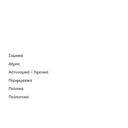
Σαμιακά
Δήμος
Αστυνομικά – Λιμενικά
Περιφερειακά
Πολιτικά
Πολιτιστικά