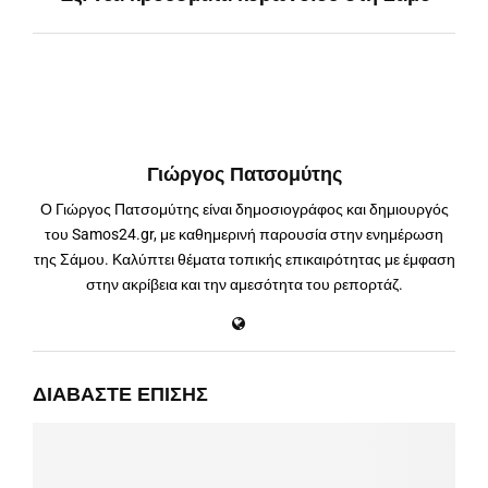
Γιώργος Πατσομύτης
Ο Γιώργος Πατσομύτης είναι δημοσιογράφος και δημιουργός
του Samos24.gr, με καθημερινή παρουσία στην ενημέρωση
της Σάμου. Καλύπτει θέματα τοπικής επικαιρότητας με έμφαση
στην ακρίβεια και την αμεσότητα του ρεπορτάζ.
ΔΙΑΒΆΣΤΕ ΕΠΊΣΗΣ