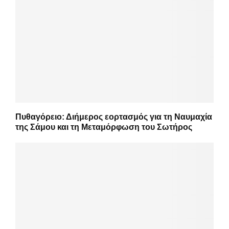
Πυθαγόρειο: Διήμερος εορτασμός για τη Ναυμαχία
της Σάμου και τη Μεταμόρφωση του Σωτήρος