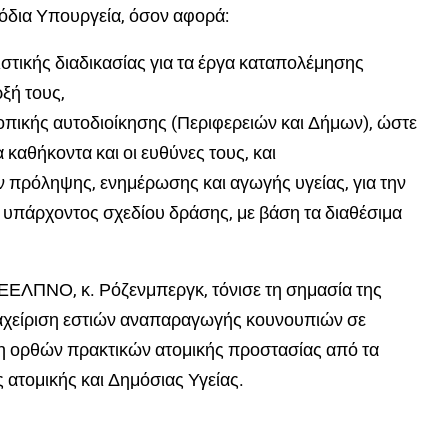
όδια Υπουργεία, όσον αφορά:
ιστικής διαδικασίας για τα έργα καταπολέμησης
ξή τους,
οπικής αυτοδιοίκησης (Περιφερειών και Δήμων), ώστε
 καθήκοντα και οι ευθύνες τους, και
 πρόληψης, ενημέρωσης και αγωγής υγείας, για την
 υπάρχοντος σχεδίου δράσης, με βάση τα διαθέσιμα
ΕΕΛΠΝΟ, κ. Ρόζενμπεργκ, τόνισε τη σημασία της
ιαχείριση εστιών αναπαραγωγής κουνουπιών σε
ση ορθών πρακτικών ατομικής προστασίας από τα
 ατομικής και Δημόσιας Υγείας.