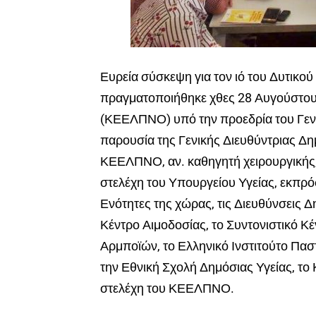
Ευρεία σύσκεψη για τον ιό του Δυτικού
πραγματοποιήθηκε χθες 28 Αυγούστου
(ΚΕΕΛΠΝΟ) υπό την προεδρία του Γενι
παρουσία της Γενικής Διευθύντριας Δη
ΚΕΕΛΠΝΟ, αν. καθηγητή χειρουργικής,
στελέχη του Υπουργείου Υγείας, εκπρόσ
Ενότητες της χώρας, τις Διευθύνσεις Δ
Κέντρο Αιμοδοσίας, το Συντονιστικό 
Αρμποϊών, το Ελληνικό Ινστιτούτο Πασ
την Εθνική Σχολή Δημόσιας Υγείας, το 
στελέχη του ΚΕΕΛΠΝΟ.