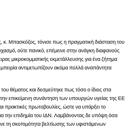
, κ. Μπασκόζος, τόνισε πως η πραγματική διάσταση του
χασμό, ούτε πανικό, επέμεινε στην ανάγκη διαφανούς
ρας μικροκομματικής εκμετάλλευσης για ένα ζήτημα
 εμπειρία αντιμετωπίζουν ακόμα πολλά αναπάντητα
η του θέματος και δεσμεύτηκε πως τόσο ο ίδιος στα
την επικείμενη συνάντηση των υπουργών υγείας της ΕΕ
αι πρακτικές πρωτοβουλίες, ώστε να υπάρξει το
ια την επιδημία του ΙΔΝ. Λαμβάνοντας δε υπόψη όσα
νε τη σκοπιμότητα βελτίωσης των υφιστάμενων