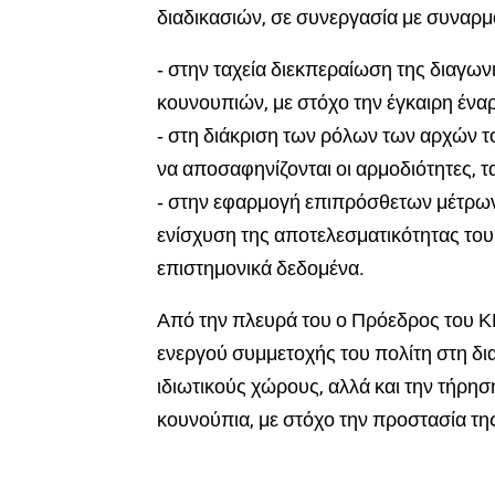
διαδικασιών, σε συνεργασία με συναρμ
‐ στην ταχεία διεκπεραίωση της διαγων
κουνουπιών, με στόχο την έγκαιρη έναρ
‐ στη διάκριση των ρόλων των αρχών τ
να αποσαφηνίζονται οι αρμοδιότητες, τα
‐ στην εφαρμογή επιπρόσθετων μέτρων
ενίσχυση της αποτελεσματικότητας του
επιστημονικά δεδομένα.
Από την πλευρά του ο Πρόεδρος του Κ
ενεργού συμμετοχής του πολίτη στη δ
ιδιωτικούς χώρους, αλλά και την τήρη
κουνούπια, με στόχο την προστασία της