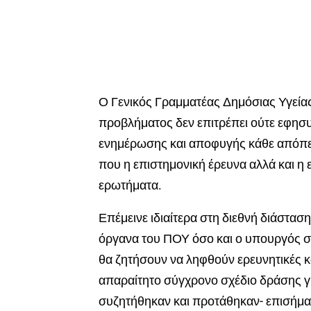
Ο Γενικός Γραμματέας Δημόσιας Υγείας
προβλήματος δεν επιτρέπει ούτε εφησυ
ενημέρωσης και αποφυγής κάθε απόπει
που η επιστημονική έρευνα αλλά και η
ερωτήματα.
Επέμεινε ιδιαίτερα στη διεθνή διάστασ
όργανα του ΠΟΥ όσο και ο υπουργός σ
θα ζητήσουν να ληφθούν ερευνητικές κ
απαραίτητο σύγχρονο σχέδιο δράσης γ
συζητήθηκαν και προτάθηκαν- επισήμα