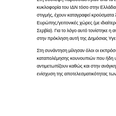
κυκλοφορία του ΙΔΝ τόσο στην Ελλάδα 
στιγμής, έχουν καταγραφεί κρούσματα λ
Ευρώπης/γειτονικές χώρες (με ιδιαίτε
Σερβία). Για το λόγο αυτό τονίστηκε η
στην πρόκληση αυτή της Δημόσιας Υγε
Στη συνάντηση μίλησαν όλοι οι εκπρό
καταπολέμησης κουνουπιών που ήδη υ
αντιμετωπίζουν καθώς και στην ανάγκ
ενίσχυση της αποτελεσματικότητας τω