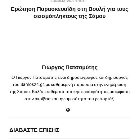
ΕΠΌΜΕΝΗ ΑΝΆΡΤΗΣΗ
Ερώτηση Παρασκευαΐδη στη Βουλή για τους
σεισμόπληκτους της Σάμου
Γιώργος Πατσομύτης
Ο Γιώργος Πατσομύτης είναι δημοσιογράφος και δημιουργός
του Samos24.gr, με καθημερινή παρουσία στην ενημέρωση
της Σάμου. Καλύπτει θέματα τοπικής επικαιρότητας με έμφαση
στην ακρίβεια και την αμεσότητα του ρεπορτάζ.
ΔΙΑΒΆΣΤΕ ΕΠΊΣΗΣ