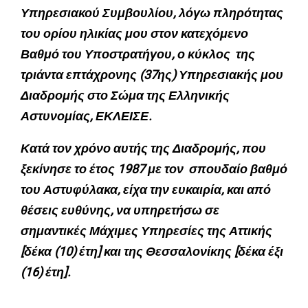
Υπηρεσιακού Συμβουλίου, λόγω πληρότητας
του ορίου ηλικίας μου στον κατεχόμενο
Βαθμό του Υποστρατήγου, ο κύκλος της
τριάντα επτάχρονης (37ης) Υπηρεσιακής μου
Διαδρομής στο Σώμα της Ελληνικής
Αστυνομίας, ΕΚΛΕΙΣΕ.
Κατά τον χρόνο αυτής της Διαδρομής, που
ξεκίνησε το έτος 1987 με τον σπουδαίο βαθμό
του Αστυφύλακα, είχα την ευκαιρία, και από
θέσεις ευθύνης, να υπηρετήσω σε
σημαντικές Μάχιμες Υπηρεσίες της Αττικής
[δέκα (10) έτη] και της Θεσσαλονίκης [δέκα έξι
(16) έτη].