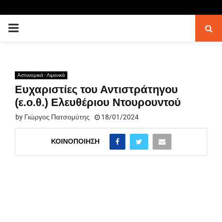
PRIMARY
MENU
Αστυνομικά - Λιμενικά
Ευχαριστίες του Αντιστράτηγου
(ε.ο.θ.) Ελευθέριου Ντουρουντού
by
Γιώργος Πατσομύτης
18/01/2024
ΚΟΙΝΟΠΟΊΗΣΗ