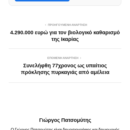
ΠΡΟΗΓΟΎΜΕΝΗ ΑΝΆΡΤΗΣΗ
4.290.000 ευρώ για τον βιολογικό καθαρισμό
της Ικαρίας
ΕΠΌΜΕΝΗ ΑΝΆΡΤΗΣΗ
Συνελήφθη 77χρονος ως υπαίτιος
πρόκλησης πυρκαγιάς από αμέλεια
Γιώργος Πατσομύτης
Ο Γιώργος Πατσομύτης είναι δημοσιογράφος και δημιουργός