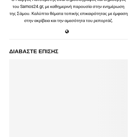
του Samos24.gr, με καθημερινή παρουσία στην ενημέρωση
της Σάμου. Καλύπτει θέματα τοπικής επικαιρότητας με έμφαση
στην ακρίβεια και την αμεσότητα του ρεπορτάζ.
ΔΙΑΒΆΣΤΕ ΕΠΊΣΗΣ