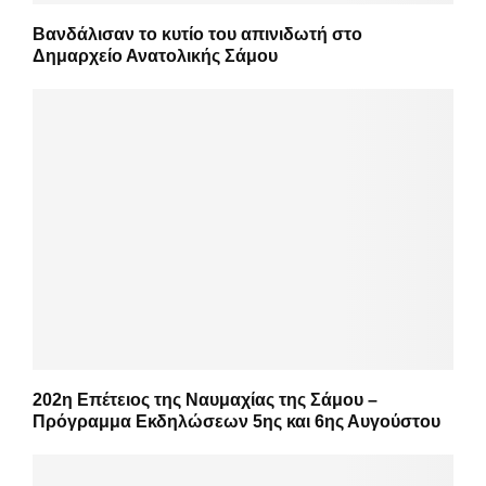
Βανδάλισαν το κυτίο του απινιδωτή στο
Δημαρχείο Ανατολικής Σάμου
202η Επέτειος της Ναυμαχίας της Σάμου –
Πρόγραμμα Εκδηλώσεων 5ης και 6ης Αυγούστου