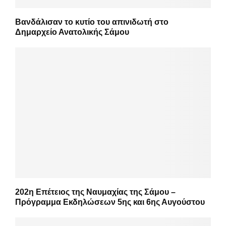
Βανδάλισαν το κυτίο του απινιδωτή στο
Δημαρχείο Ανατολικής Σάμου
202η Επέτειος της Ναυμαχίας της Σάμου –
Πρόγραμμα Εκδηλώσεων 5ης και 6ης Αυγούστου