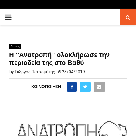
PRIMARY
MENU
Δήμος
Η “Ανατροπή” ολοκλήρωσε την
περιοδεία της στο Βαθύ
by
Γιώργος Πατσομύτης
23/04/2019
ΚΟΙΝΟΠΟΊΗΣΗ