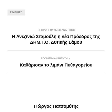
FEATURED
ΠΡΟΗΓΟΎΜΕΝΗ ΑΝΆΡΤΗΣΗ
Η Ανεζινιώ Σταμούλη η νέα Πρόεδρος της
ΔΗΜ.Τ.Ο. Δυτικής Σάμου
ΕΠΌΜΕΝΗ ΑΝΆΡΤΗΣΗ
Καθάρισαν το λιμάνι Πυθαγορείου
Γιώργος Πατσομύτης