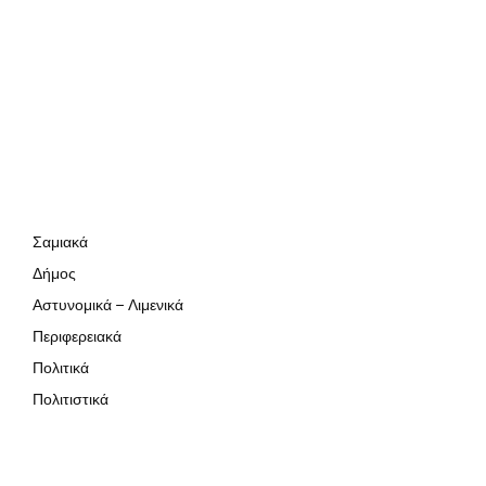
Σαμιακά
Δήμος
Αστυνομικά – Λιμενικά
Περιφερειακά
Πολιτικά
Πολιτιστικά