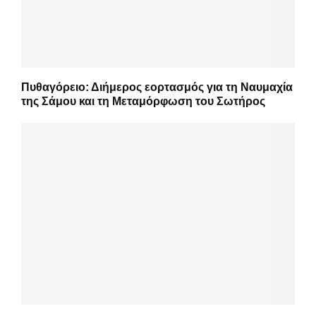
Πυθαγόρειο: Διήμερος εορτασμός για τη Ναυμαχία
της Σάμου και τη Μεταμόρφωση του Σωτήρος