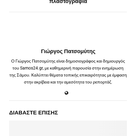
πλαστογραφία
Γιώργος Πατσομύτης
Ο Γιώργος Πατσομύτης είναι δημοσιογράφος και δημιουργός
του Samos24.gr, με καθημερινή παρουσία στην ενημέρωση
της Σάμου. Καλύπτει θέματα τοπικής επικαιρότητας με έμφαση
στην ακρίβεια και την αμεσότητα του ρεπορτάζ.
ΔΙΑΒΆΣΤΕ ΕΠΊΣΗΣ