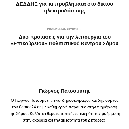
ΔΕΔΔΗΕ για τα προβλήματα στο δίκτυο
ηλεκτροδότησης
ΕΠΌΜΕΝΗ ΑΝΆΡΤΗΣΗ
Δυο προτάσεις για την λειτουργία του
«Επικούρειου» Πολιτιστικού Κέντρου Σάμου
Γιώργος Πατσομύτης
Ο Γιώργος Πατσομύτης είναι δημοσιογράφος και δημιουργός
του Samos24.gr, με καθημερινή παρουσία στην ενημέρωση
της Σάμου. Καλύπτει θέματα τοπικής επικαιρότητας με έμφαση
στην ακρίβεια και την αμεσότητα του ρεπορτάζ.