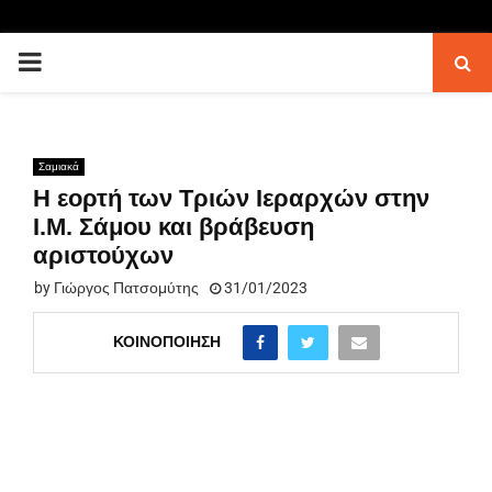
PRIMARY
MENU
Σαμιακά
Η εορτή των Τριών Ιεραρχών στην
Ι.Μ. Σάμου και βράβευση
αριστούχων
by
Γιώργος Πατσομύτης
31/01/2023
ΚΟΙΝΟΠΟΊΗΣΗ