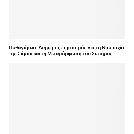
Πυθαγόρειο: Διήμερος εορτασμός για τη Ναυμαχία
της Σάμου και τη Μεταμόρφωση του Σωτήρος