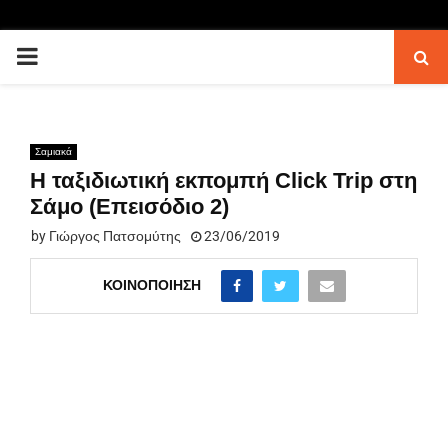
PRIMARY
MENU
Σαμιακά
Η ταξιδιωτική εκπομπή Click Trip στη
Σάμο (Επεισόδιο 2)
by
Γιώργος Πατσομύτης
23/06/2019
ΚΟΙΝΟΠΟΊΗΣΗ