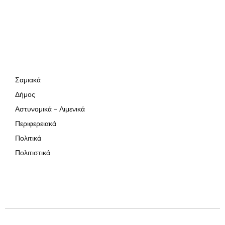
Σαμιακά
Δήμος
Αστυνομικά – Λιμενικά
Περιφερειακά
Πολιτικά
Πολιτιστικά