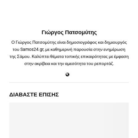
Γιώργος Πατσομύτης
Ο Γιώργος Πατσομύτης είναι δημοσιογράφος και δημιουργός
του Samos24.gr, με καθημερινή παρουσία στην ενημέρωση
της Σάμου. Καλύπτει θέματα τοπικής επικαιρότητας με έμφαση
στην ακρίβεια και την αμεσότητα του ρεπορτάζ.
ΔΙΑΒΆΣΤΕ ΕΠΊΣΗΣ