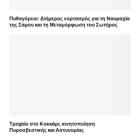
Πυθαγόρειο: Διήμερος εορτασμός για τη Ναυμαχία
της Σάμου και τη Μεταμόρφωση του Σωτήρος
Τροχαίο στο Κοκκάρι, κινητοποίηση
Πυροσβεστικής και Αστυνομίας