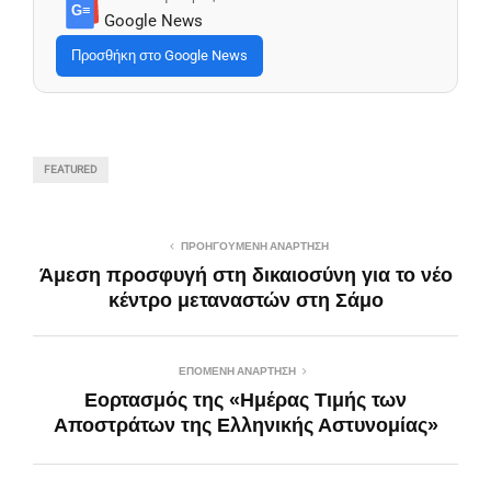
G≡
Google News
Προσθήκη στο Google News
FEATURED
ΠΡΟΗΓΟΎΜΕΝΗ ΑΝΆΡΤΗΣΗ
Άμεση προσφυγή στη δικαιοσύνη για το νέο
κέντρο μεταναστών στη Σάμο
ΕΠΌΜΕΝΗ ΑΝΆΡΤΗΣΗ
Εορτασμός της «Ημέρας Τιμής των
Αποστράτων της Ελληνικής Αστυνομίας»