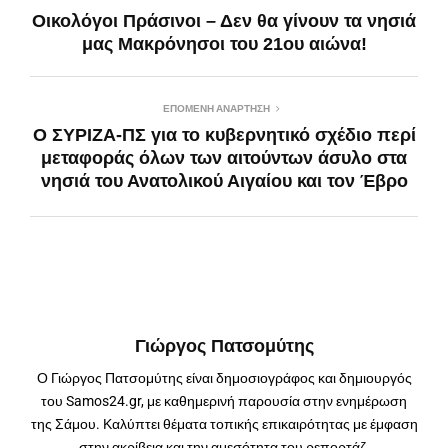
Οικολόγοι Πράσινοι – Δεν θα γίνουν τα νησιά
μας Μακρόνησοι του 21ου αιώνα!
ΕΠΌΜΕΝΗ ΑΝΆΡΤΗΣΗ
O ΣΥΡΙΖΑ-ΠΣ για το κυβερνητικό σχέδιο περί
μεταφοράς όλων των αιτούντων άσυλο στα
νησιά του Ανατολικού Αιγαίου και τον Έβρο
Γιώργος Πατσομύτης
Ο Γιώργος Πατσομύτης είναι δημοσιογράφος και δημιουργός
του Samos24.gr, με καθημερινή παρουσία στην ενημέρωση
της Σάμου. Καλύπτει θέματα τοπικής επικαιρότητας με έμφαση
στην ακρίβεια και την αμεσότητα του ρεπορτάζ.