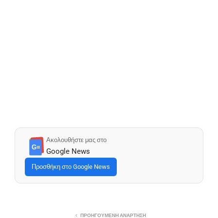
Ακολουθήστε μας στο
G≡
Google News
Προσθήκη στο Google News
ΠΡΟΗΓΟΎΜΕΝΗ ΑΝΆΡΤΗΣΗ