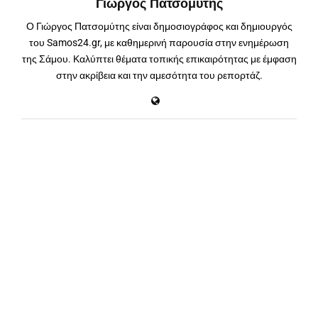
Γιώργος Πατσομύτης
Ο Γιώργος Πατσομύτης είναι δημοσιογράφος και δημιουργός
του Samos24.gr, με καθημερινή παρουσία στην ενημέρωση
της Σάμου. Καλύπτει θέματα τοπικής επικαιρότητας με έμφαση
στην ακρίβεια και την αμεσότητα του ρεπορτάζ.