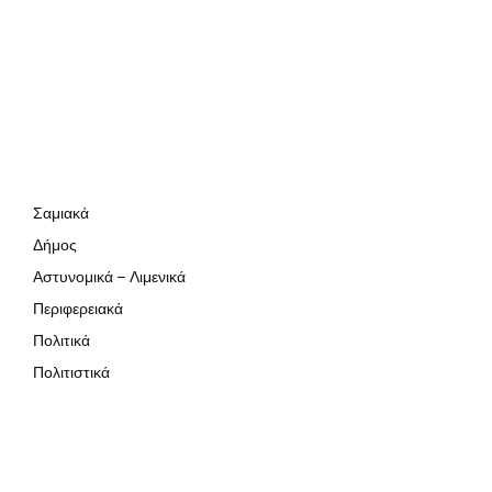
Σαμιακά
Δήμος
Αστυνομικά – Λιμενικά
Περιφερειακά
Πολιτικά
Πολιτιστικά