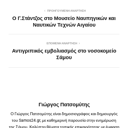
ΠΡΟΗΓΟΎΜΕΝΗ ΑΝΆΡΤΗΣΗ
Ο Γ.Στάντζος στο Μουσείο Ναυπηγικών και
Ναυτικών Τεχνών Αιγαίου
ΕΠΌΜΕΝΗ ΑΝΆΡΤΗΣΗ
Αντιγριπικός εμβολιασμός στο νοσοκομείο
Σάμου
Γιώργος Πατσομύτης
Ο Γιώργος Πατσομύτης είναι δημοσιογράφος και δημιουργός
του Samos24.gr, με καθημερινή παρουσία στην ενημέρωση
της Σάμου. Καλύπτει θέματα τοπικής επικαιρότητας με έμφαση