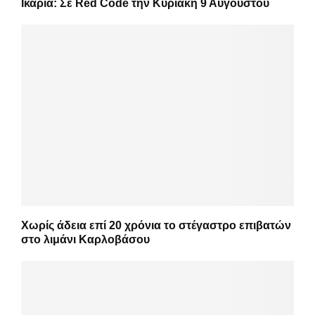
Ικαρία: Σε Red Code την Κυριακή 9 Αυγούστου
Χωρίς άδεια επί 20 χρόνια το στέγαστρο επιβατών
στο λιμάνι Καρλοβάσου