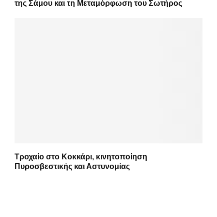
της Σάμου και τη Μεταμόρφωση του Σωτήρος
Τροχαίο στο Κοκκάρι, κινητοποίηση
Πυροσβεστικής και Αστυνομίας