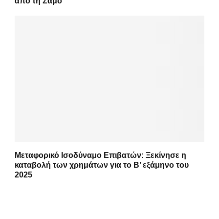
από τη Σάμο
Μεταφορικό Ισοδύναμο Επιβατών: Ξεκίνησε η
καταβολή των χρημάτων για το Β’ εξάμηνο του
2025