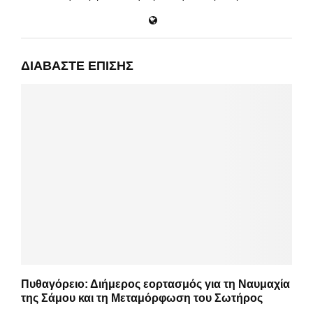
ΔΙΑΒΆΣΤΕ ΕΠΊΣΗΣ
Πυθαγόρειο: Διήμερος εορτασμός για τη Ναυμαχία
της Σάμου και τη Μεταμόρφωση του Σωτήρος