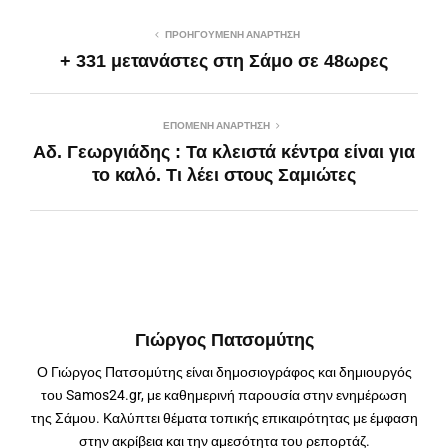
ΠΡΟΗΓΟΎΜΕΝΗ ΑΝΆΡΤΗΣΗ
+ 331 μετανάστες στη Σάμο σε 48ωρες
ΕΠΌΜΕΝΗ ΑΝΆΡΤΗΣΗ
Αδ. Γεωργιάδης : Τα κλειστά κέντρα είναι για
το καλό. Τι λέει στους Σαμιώτες
Γιώργος Πατσομύτης
Ο Γιώργος Πατσομύτης είναι δημοσιογράφος και δημιουργός
του Samos24.gr, με καθημερινή παρουσία στην ενημέρωση
της Σάμου. Καλύπτει θέματα τοπικής επικαιρότητας με έμφαση
στην ακρίβεια και την αμεσότητα του ρεπορτάζ.