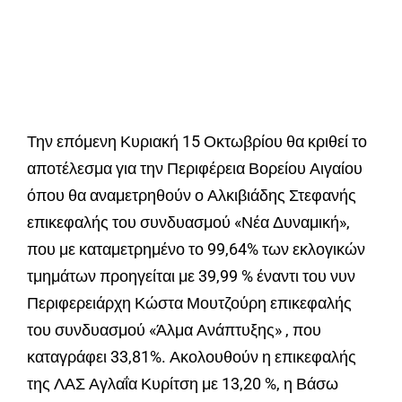
Την επόμενη Κυριακή 15 Οκτωβρίου θα κριθεί το
αποτέλεσμα για την Περιφέρεια Βορείου Αιγαίου
όπου θα αναμετρηθούν ο Αλκιβιάδης Στεφανής
επικεφαλής του συνδυασμού «Νέα Δυναμική»,
που με καταμετρημένο το 99,64% των εκλογικών
τμημάτων προηγείται με 39,99 % έναντι του νυν
Περιφερειάρχη Κώστα Μουτζούρη επικεφαλής
του συνδυασμού «Άλμα Ανάπτυξης» , που
καταγράφει 33,81%. Ακολουθούν η επικεφαλής
της ΛΑΣ Αγλαΐα Κυρίτση με 13,20 %, η Βάσω