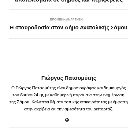
ΕΠΌΜΕΝΗ ΑΝΆΡΤΗΣΗ
Η σταυροδοσία στον Δήμο Ανατολικής Σάμου
Γιώργος Πατσομύτης
Ο Γιώργος Πατσομύτης είναι δημοσιογράφος και δημιουργός
του Samos24.gr, με καθημερινή παρουσία στην ενημέρωση
της Σάμου. Καλύπτει θέματα τοπικής επικαιρότητας με έμφαση
στην ακρίβεια και την αμεσότητα του ρεπορτάζ.