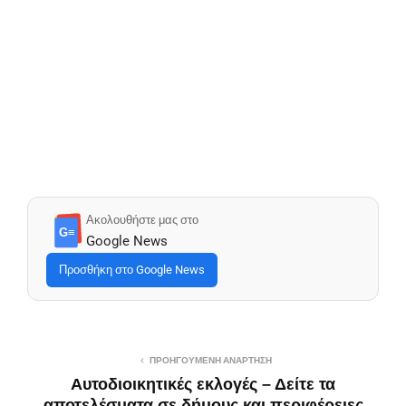
Ακολουθήστε μας στο
G≡
Google News
Προσθήκη στο Google News
ΠΡΟΗΓΟΎΜΕΝΗ ΑΝΆΡΤΗΣΗ
Αυτοδιοικητικές εκλογές – Δείτε τα
αποτελέσματα σε δήμους και περιφέρειες