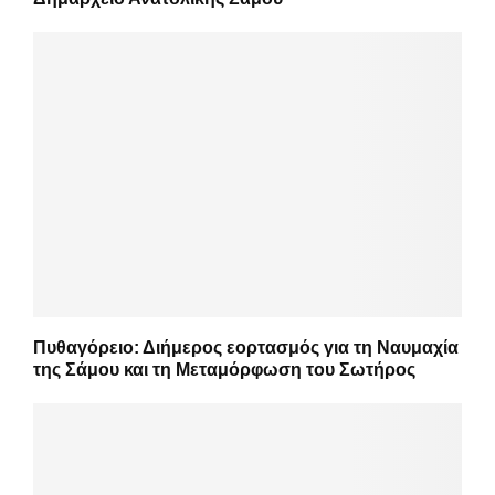
Πυθαγόρειο: Διήμερος εορτασμός για τη Ναυμαχία
της Σάμου και τη Μεταμόρφωση του Σωτήρος