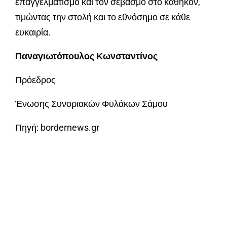
επαγγελματισμό και τον σεβασμό στο καθήκον,
τιμώντας την στολή και το εθνόσημο σε κάθε
ευκαιρία.
Παναγιωτόπουλος Κωνσταντίνος
Πρόεδρος
Ένωσης Συνοριακών Φυλάκων Σάμου
Πηγή: bordernews.gr