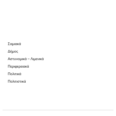
Σαμιακά
Δήμος
Αστυνομικά – Λιμενικά
Περιφερειακά
Πολιτικά
Πολιτιστικά