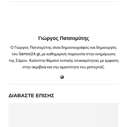
Γιώργος Πατσομύτης
Ο Γιώργος Πατσομύτης είναι δημοσιογράφος και δημιουργός
του Samos24.gr, με καθημερινή παρουσία στην ενημέρωση
της Σάμου. Καλύπτει θέματα τοπικής επικαιρότητας με έμφαση
στην ακρίβεια και την αμεσότητα του ρεπορτάζ.
ΔΙΑΒΆΣΤΕ ΕΠΊΣΗΣ