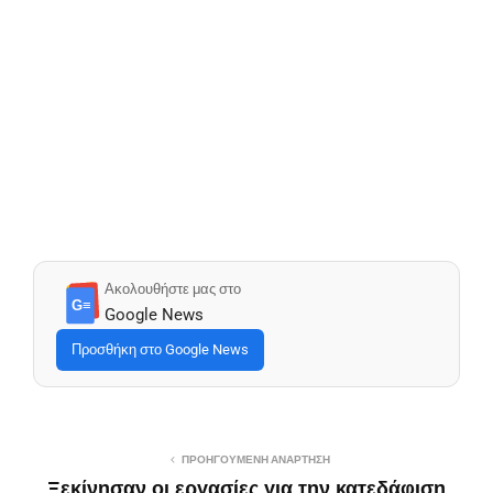
Ακολουθήστε μας στο
G≡
Google News
Προσθήκη στο Google News
ΠΡΟΗΓΟΎΜΕΝΗ ΑΝΆΡΤΗΣΗ
Ξεκίνησαν οι εργασίες για την κατεδάφιση