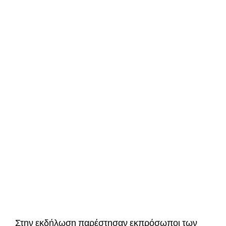
Στην εκδήλωση παρέστησαν εκπρόσωποι των