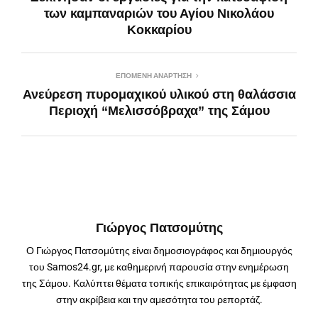
των καμπαναριών του Αγίου Νικολάου
Κοκκαρίου
ΕΠΌΜΕΝΗ ΑΝΆΡΤΗΣΗ
Ανεύρεση πυρομαχικού υλικού στη θαλάσσια
Περιοχή “Μελισσόβραχα” της Σάμου
Γιώργος Πατσομύτης
Ο Γιώργος Πατσομύτης είναι δημοσιογράφος και δημιουργός
του Samos24.gr, με καθημερινή παρουσία στην ενημέρωση
της Σάμου. Καλύπτει θέματα τοπικής επικαιρότητας με έμφαση
στην ακρίβεια και την αμεσότητα του ρεπορτάζ.