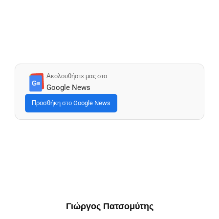
Ακολουθήστε μας στο
G≡
Google News
Προσθήκη στο Google News
Γιώργος Πατσομύτης