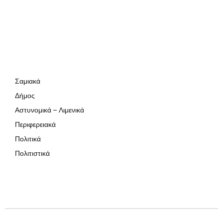
Σαμιακά
Δήμος
Αστυνομικά – Λιμενικά
Περιφερειακά
Πολιτικά
Πολιτιστικά