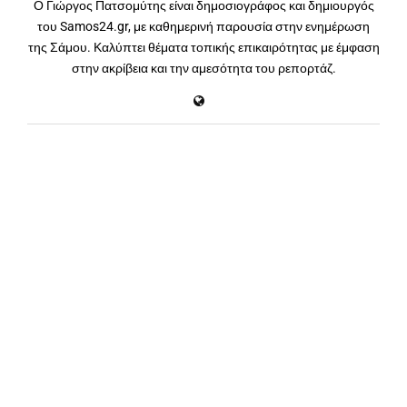
Ο Γιώργος Πατσομύτης είναι δημοσιογράφος και δημιουργός
του Samos24.gr, με καθημερινή παρουσία στην ενημέρωση
της Σάμου. Καλύπτει θέματα τοπικής επικαιρότητας με έμφαση
στην ακρίβεια και την αμεσότητα του ρεπορτάζ.