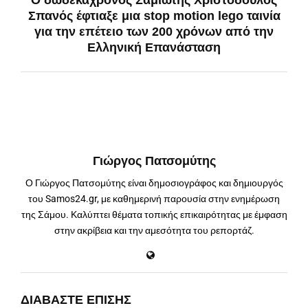
Ο δωδεκάχρονος Σαμιώτης Χριστόδουλος
Σπανός έφτιαξε μια stop motion lego ταινία
για την επέτειο των 200 χρόνων από την
Ελληνική Επανάσταση
Γιώργος Πατσομύτης
Ο Γιώργος Πατσομύτης είναι δημοσιογράφος και δημιουργός
του Samos24.gr, με καθημερινή παρουσία στην ενημέρωση
της Σάμου. Καλύπτει θέματα τοπικής επικαιρότητας με έμφαση
στην ακρίβεια και την αμεσότητα του ρεπορτάζ.
ΔΙΑΒΆΣΤΕ ΕΠΊΣΗΣ