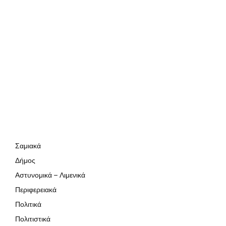
Σαμιακά
Δήμος
Αστυνομικά – Λιμενικά
Περιφερειακά
Πολιτικά
Πολιτιστικά