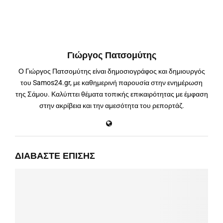
Γιώργος Πατσομύτης
Ο Γιώργος Πατσομύτης είναι δημοσιογράφος και δημιουργός
του Samos24.gr, με καθημερινή παρουσία στην ενημέρωση
της Σάμου. Καλύπτει θέματα τοπικής επικαιρότητας με έμφαση
στην ακρίβεια και την αμεσότητα του ρεπορτάζ.
ΔΙΑΒΆΣΤΕ ΕΠΊΣΗΣ