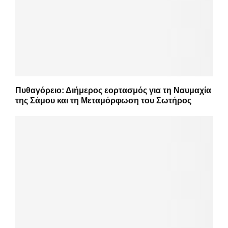
Πυθαγόρειο: Διήμερος εορτασμός για τη Ναυμαχία
της Σάμου και τη Μεταμόρφωση του Σωτήρος