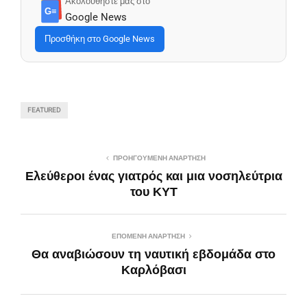
Ακολουθήστε μας στο
G≡
Google News
Προσθήκη στο Google News
FEATURED
ΠΡΟΗΓΟΎΜΕΝΗ ΑΝΆΡΤΗΣΗ
Ελεύθεροι ένας γιατρός και μια νοσηλεύτρια
του ΚΥΤ
ΕΠΌΜΕΝΗ ΑΝΆΡΤΗΣΗ
Θα αναβιώσουν τη ναυτική εβδομάδα στο
Καρλόβασι