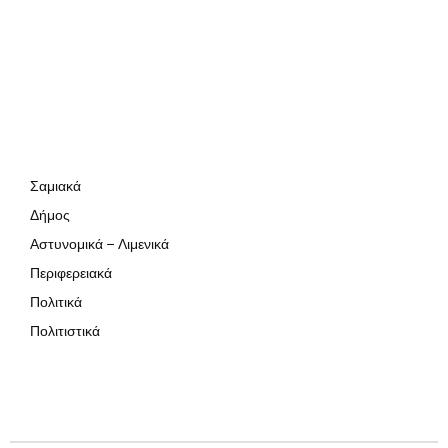
Σαμιακά
Δήμος
Αστυνομικά – Λιμενικά
Περιφερειακά
Πολιτικά
Πολιτιστικά