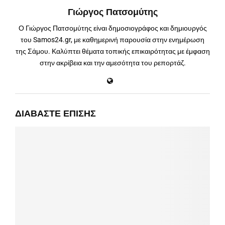
Γιώργος Πατσομύτης
Ο Γιώργος Πατσομύτης είναι δημοσιογράφος και δημιουργός
του Samos24.gr, με καθημερινή παρουσία στην ενημέρωση
της Σάμου. Καλύπτει θέματα τοπικής επικαιρότητας με έμφαση
στην ακρίβεια και την αμεσότητα του ρεπορτάζ.
ΔΙΑΒΆΣΤΕ ΕΠΊΣΗΣ