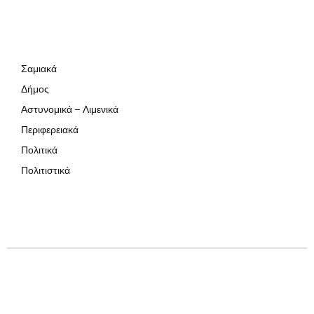
Σαμιακά
Δήμος
Αστυνομικά – Λιμενικά
Περιφερειακά
Πολιτικά
Πολιτιστικά