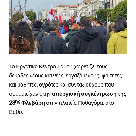
Το Εργατικό Κέντρο Σάμου χαιρετίζει τους
δεκάδες νέους και νέες, εργαζόμενους, φοιτητές
και μαθητές, αγρότες και συνταξιούχους που
συμμετείχαν στην
απεργιακή συγκέντρωση της
ης
28
Φλεβάρη
στην πλατεία Πυθαγόρα, στο
Βαθύ.