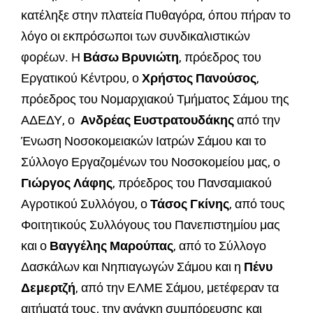
κατέληξε στην πλατεία Πυθαγόρα, όπου πήραν το
λόγο οι εκπρόσωποι των συνδικαλιστικών
φορέων. Η
Βάσω Βρυνιώτη
, πρόεδρος του
Εργατικού Κέντρου, ο
Χρήστος Πανούσος
,
πρόεδρος του Νομαρχιακού Τμήματος Σάμου της
ΑΔΕΔΥ, ο
Ανδρέας Ευστρατουδάκης
από την
Ένωση Νοσοκομειακών Ιατρών Σάμου και το
Σύλλογο Εργαζομένων του Νοσοκομείου μας, ο
Γιώργος Λάφης
, πρόεδρος του Πανσαμιακού
Αγροτικού Συλλόγου, ο
Τάσος Γκίνης
, από τους
Φοιτητικούς Συλλόγους του Πανεπιστημίου μας
και ο
Βαγγέλης Μαρούπας
, από το Σύλλογο
Δασκάλων και Νηπιαγωγών Σάμου και η
Πένυ
Δεμερτζή
, από την ΕΛΜΕ Σάμου, μετέφεραν τα
αιτήματά τους, την ανάγκη συμπόρευσης και