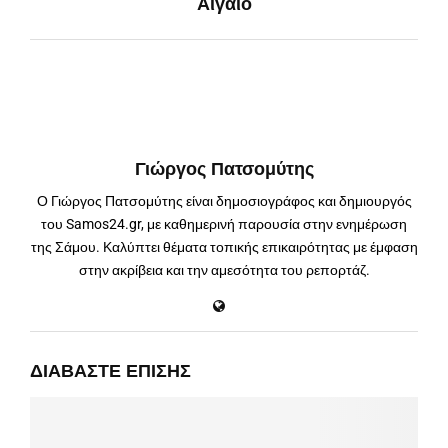
Αιγαίο
Γιώργος Πατσομύτης
Ο Γιώργος Πατσομύτης είναι δημοσιογράφος και δημιουργός
του Samos24.gr, με καθημερινή παρουσία στην ενημέρωση
της Σάμου. Καλύπτει θέματα τοπικής επικαιρότητας με έμφαση
στην ακρίβεια και την αμεσότητα του ρεπορτάζ.
ΔΙΑΒΆΣΤΕ ΕΠΊΣΗΣ