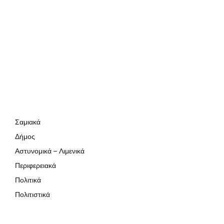
Σαμιακά
Δήμος
Αστυνομικά – Λιμενικά
Περιφερειακά
Πολιτικά
Πολιτιστικά