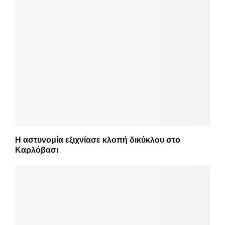
Η αστυνομία εξιχνίασε κλοπή δικύκλου στο
Καρλόβασι