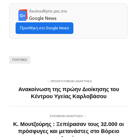
Ακολουθήστε μας στο
G≡
Google News
Προσθήκη στο Google News
FEATURED
ΠΡΟΗΓΟΎΜΕΝΗ ΑΝΆΡΤΗΣΗ
Ανακοίνωση της πρώην Διοίκησης του
Κέντρου Υγείας Καρλοβάσου
ΕΠΌΜΕΝΗ ΑΝΆΡΤΗΣΗ
Κ. Μουτζούρης : Ξεπέρασαν τους 32.000 οι
πρόσφυγες και μετανάστες στο Βόρειο