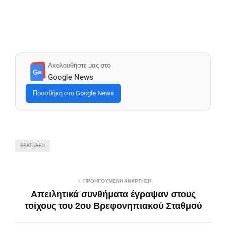
Ακολουθήστε μας στο
G≡
Google News
Προσθήκη στο Google News
FEATURED
ΠΡΟΗΓΟΎΜΕΝΗ ΑΝΆΡΤΗΣΗ
Απειλητικά συνθήματα έγραψαν στους
τοίχους του 2ου Βρεφονηπιακoύ Σταθμού