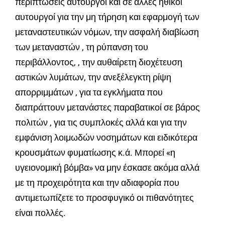
περιπτώσεις αυτουργοί και σε άλλες ηθικοί
αυτουργοί για την μη τήρηση και εφαρμογή των
μεταναστευτικών νόμων, την ασφαλή διαβίωση
των μεταναστών , τη ρύπανση του
περιβάλλοντος, , την αυθαίρετη διοχέτευση
αστικών λυμάτων, την ανεξέλεγκτη ρίψη
απορριμμάτων , για τα εγκλήματα που
διαπράττουν μετανάστες παραβατικοί σε βάρος
πολιτών , για τις συμπλοκές αλλά και για την
εμφάνιση λοιμωδών νοσημάτων και ειδικότερα
κρουσμάτων φυματίωσης κ.ά. Μπορεί «η
υγειονομική βόμβα» να μην έσκασε ακόμα αλλά
με τη προχειρότητα και την αδιαφορία που
αντιμετωπίζετε το προσφυγικό οι πιθανότητες
είναι πολλές.