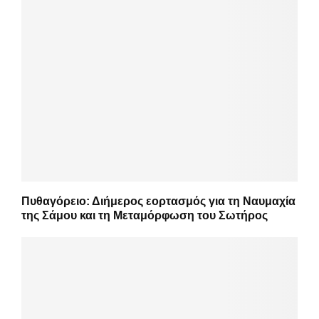
Πυθαγόρειο: Διήμερος εορτασμός για τη Ναυμαχία
της Σάμου και τη Μεταμόρφωση του Σωτήρος