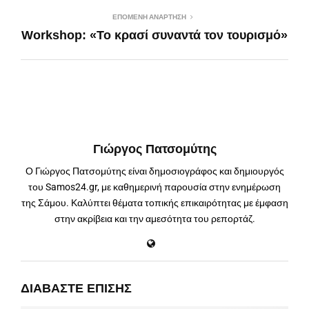
ΕΠΌΜΕΝΗ ΑΝΆΡΤΗΣΗ
Workshop: «To κρασί συναντά τον τουρισμό»
Γιώργος Πατσομύτης
Ο Γιώργος Πατσομύτης είναι δημοσιογράφος και δημιουργός
του Samos24.gr, με καθημερινή παρουσία στην ενημέρωση
της Σάμου. Καλύπτει θέματα τοπικής επικαιρότητας με έμφαση
στην ακρίβεια και την αμεσότητα του ρεπορτάζ.
ΔΙΑΒΆΣΤΕ ΕΠΊΣΗΣ