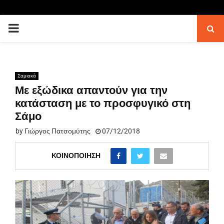
PRIMARY
MENU
Σαμιακά
Με εξώδικα απαντούν για την
κατάσταση με το προσφυγικό στη
Σάμο
by
Γιώργος Πατσομύτης
07/12/2018
ΚΟΙΝΟΠΟΊΗΣΗ