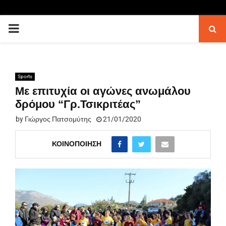
PRIMARY
MENU
Sports
Με επιτυχία οι αγώνες ανωμάλου
δρόμου “Γρ.Τσικριτέας”
by
Γιώργος Πατσομύτης
21/01/2020
ΚΟΙΝΟΠΟΊΗΣΗ