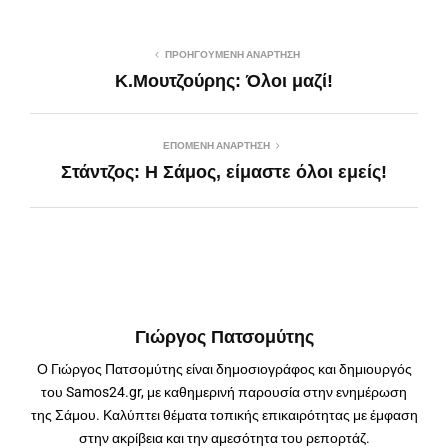
ΠΡΟΗΓΟΎΜΕΝΗ ΑΝΆΡΤΗΣΗ
Κ.Μουτζούρης: Όλοι μαζί!
ΕΠΌΜΕΝΗ ΑΝΆΡΤΗΣΗ
Στάντζος: Η Σάμος, είμαστε όλοι εμείς!
Γιώργος Πατσομύτης
Ο Γιώργος Πατσομύτης είναι δημοσιογράφος και δημιουργός
του Samos24.gr, με καθημερινή παρουσία στην ενημέρωση
της Σάμου. Καλύπτει θέματα τοπικής επικαιρότητας με έμφαση
στην ακρίβεια και την αμεσότητα του ρεπορτάζ.