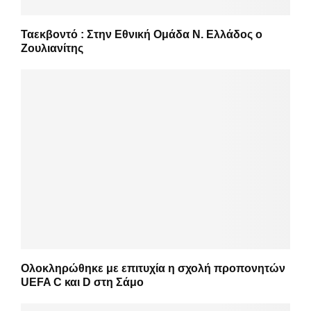
Ταεκβοντό : Στην Εθνική Ομάδα Ν. Ελλάδος ο
Ζουλιανίτης
Ολοκληρώθηκε με επιτυχία η σχολή προπονητών
UEFA C και D στη Σάμο