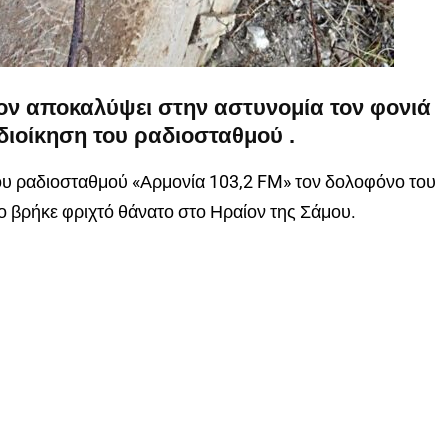
ιον αποκαλύψει στην αστυνομία τον φονιά
διοίκηση του ραδιοσταθμού .
του ραδιοσταθμού «Αρμονία 103,2 FM» τον δολοφόνο του
 βρήκε φριχτό θάνατο στο Ηραίον της Σάμου.