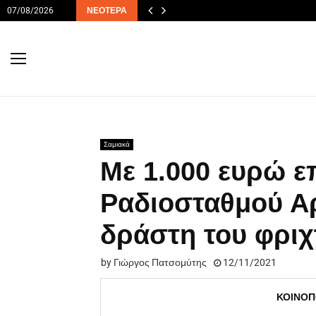
07/08/2026
ΝΕΌΤΕΡΑ
Σαμιακά
Με 1.000 ευρώ ε
Ραδιοσταθμού Αρ
δράστη του φριχ
by
Γιώργος Πατσομύτης
12/11/2021
ΚΟΙΝΟΠ