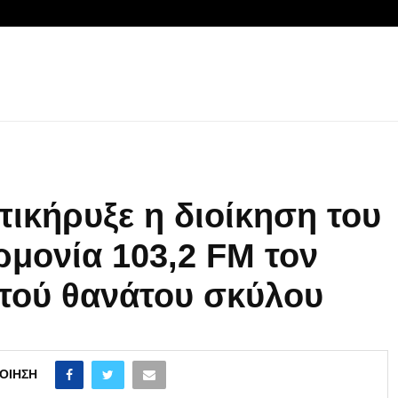
πικήρυξε η διοίκηση του
μονία 103,2 FM τον
τού θανάτου σκύλου
ΟΊΗΣΗ