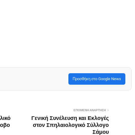
Προσθήκη στο Google News
ΕΠΌΜΕΝΗ ΑΝΆΡΤΗΣΗ
λικό
Γενική Συνέλευση και Εκλογές
κοβο
στον Σπηλαιολογικό Σύλλογο
Σάμου