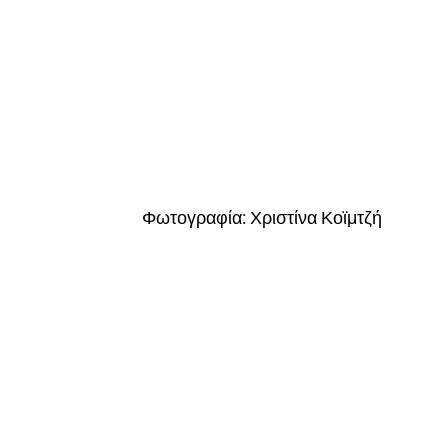
Φωτογραφία: Χριστίνα Κοϊμτζή