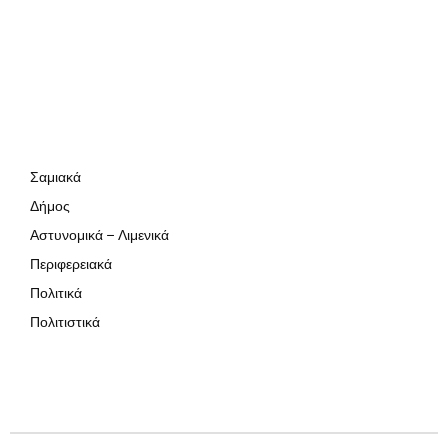
Σαμιακά
Δήμος
Αστυνομικά – Λιμενικά
Περιφερειακά
Πολιτικά
Πολιτιστικά