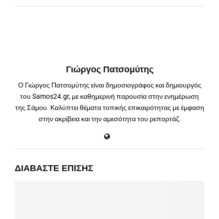
Γιώργος Πατσομύτης
Ο Γιώργος Πατσομύτης είναι δημοσιογράφος και δημιουργός
του Samos24.gr, με καθημερινή παρουσία στην ενημέρωση
της Σάμου. Καλύπτει θέματα τοπικής επικαιρότητας με έμφαση
στην ακρίβεια και την αμεσότητα του ρεπορτάζ.
ΔΙΑΒΆΣΤΕ ΕΠΊΣΗΣ