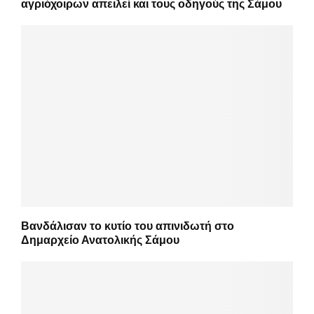
αγριόχοιρων απειλεί και τους οδηγούς της Σάμου
Βανδάλισαν το κυτίο του απινιδωτή στο
Δημαρχείο Ανατολικής Σάμου