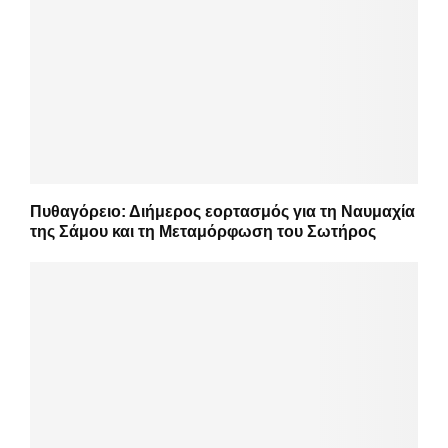
Πυθαγόρειο: Διήμερος εορτασμός για τη Ναυμαχία
της Σάμου και τη Μεταμόρφωση του Σωτήρος