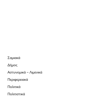
Σαμιακά
Δήμος
Αστυνομικά – Λιμενικά
Περιφερειακά
Πολιτικά
Πολιτιστικά