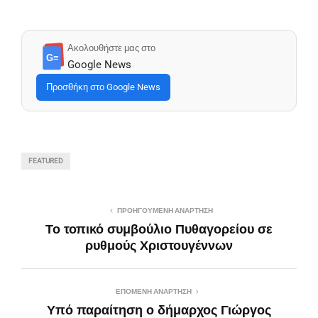
Ακολουθήστε μας στο
G≡
Google News
Προσθήκη στο Google News
FEATURED
ΠΡΟΗΓΟΎΜΕΝΗ ΑΝΆΡΤΗΣΗ
Το τοπικό συμβούλιο Πυθαγορείου σε
ρυθμούς Χριστουγέννων
ΕΠΌΜΕΝΗ ΑΝΆΡΤΗΣΗ
Yπό παραίτηση ο δήμαρχος Γιώργος