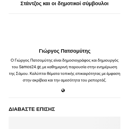
Στάντζος και οι δημοτικοί σύμβουλοι
Γιώργος Πατσομύτης
Ο Γιώργος Πατσομύτης είναι δημοσιογράφος και δημιουργός
του Samos24.gr, με καθημερινή παρουσία στην ενημέρωση
της Σάμου. Καλύπτει θέματα τοπικής επικαιρότητας με έμφαση
στην ακρίβεια και την αμεσότητα του ρεπορτάζ.
ΔΙΑΒΆΣΤΕ ΕΠΊΣΗΣ