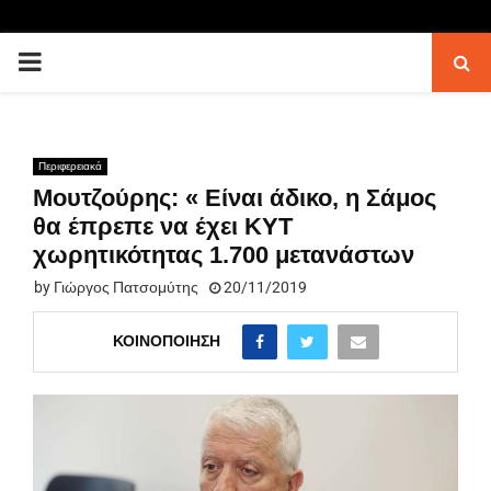
PRIMARY
MENU
Περιφερειακά
Μουτζούρης: « Είναι άδικο, η Σάμος
θα έπρεπε να έχει ΚΥΤ
χωρητικότητας 1.700 μετανάστων
by
Γιώργος Πατσομύτης
20/11/2019
ΚΟΙΝΟΠΟΊΗΣΗ