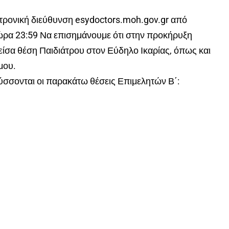
κτρονική διεύθυνση esydoctors.moh.gov.gr από
ώρα 23:59 Να επισημάνουμε ότι στην προκήρυξη
ίσα θέση Παιδιάτρου στον Εύδηλο Ικαρίας, όπως και
μου.
σσονται οι παρακάτω θέσεις Επιμελητών Β΄: