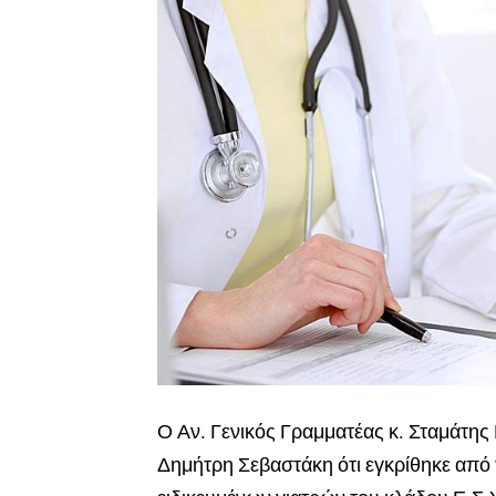
Ο Αν. Γενικός Γραμματέας κ. Σταμάτη
Δημήτρη Σεβαστάκη ότι εγκρίθηκε από