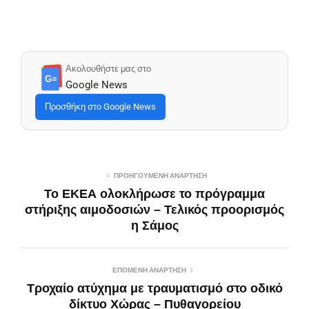
Ακολουθήστε μας στο
G≡
Google News
Προσθήκη στο Google News
ΠΡΟΗΓΟΎΜΕΝΗ ΑΝΆΡΤΗΣΗ
Το ΕΚΕΑ ολοκλήρωσε το πρόγραμμα
στήριξης αιμοδοσιών – Τελικός προορισμός
η Σάμος
ΕΠΌΜΕΝΗ ΑΝΆΡΤΗΣΗ
Τροχαίο ατύχημα με τραυματισμό στο οδικό
δίκτυο Χώρας – Πυθαγορείου