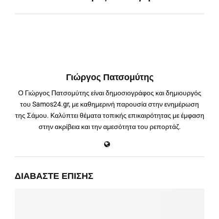
Γιώργος Πατσομύτης
Ο Γιώργος Πατσομύτης είναι δημοσιογράφος και δημιουργός
του Samos24.gr, με καθημερινή παρουσία στην ενημέρωση
της Σάμου. Καλύπτει θέματα τοπικής επικαιρότητας με έμφαση
στην ακρίβεια και την αμεσότητα του ρεπορτάζ.
ΔΙΑΒΆΣΤΕ ΕΠΊΣΗΣ