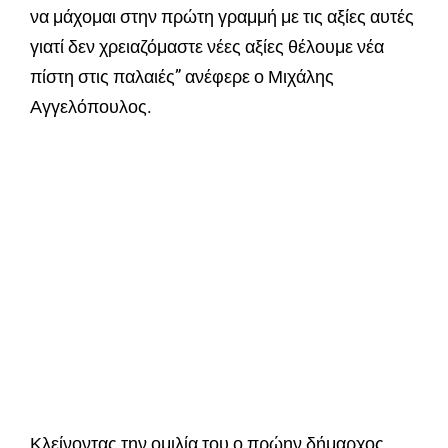
να μάχομαι στην πρώτη γραμμή με τις αξίες αυτές
γιατί δεν χρειαζόμαστε νέες αξίες θέλουμε νέα
πίστη στις παλαιές” ανέφερε ο Μιχάλης
Αγγελόπουλος.
Κλείνοντας την ομιλία του ο πρώην δήμαρχος