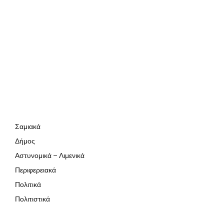
Σαμιακά
Δήμος
Αστυνομικά – Λιμενικά
Περιφερειακά
Πολιτικά
Πολιτιστικά