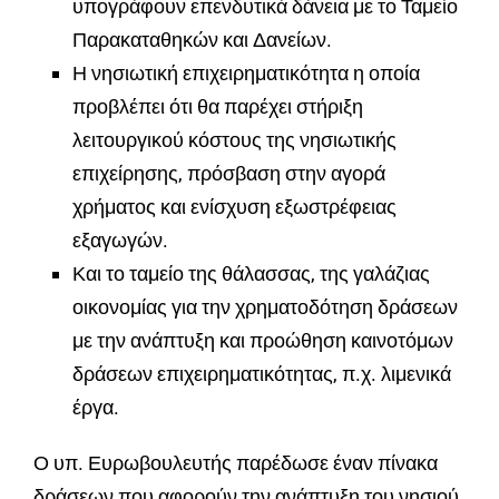
υπογράφουν επενδυτικά δάνεια με το Ταμείο
Παρακαταθηκών και Δανείων.
Η νησιωτική επιχειρηματικότητα η οποία
προβλέπει ότι θα παρέχει στήριξη
λειτουργικού κόστους της νησιωτικής
επιχείρησης, πρόσβαση στην αγορά
χρήματος και ενίσχυση εξωστρέφειας
εξαγωγών.
Και το ταμείο της θάλασσας, της γαλάζιας
οικονομίας για την χρηματοδότηση δράσεων
με την ανάπτυξη και προώθηση καινοτόμων
δράσεων επιχειρηματικότητας, π.χ. λιμενικά
έργα.
Ο υπ. Ευρωβουλευτής παρέδωσε έναν πίνακα
δράσεων που αφορούν την ανάπτυξη του νησιού