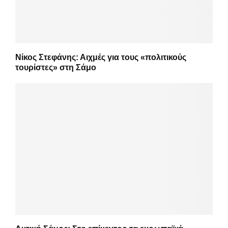
Νίκος Στεφάνης: Αιχμές για τους «πολιτικούς
τουρίστες» στη Σάμο