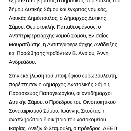
εξήραν από βήματος ο δημοτικός σύμβουλος του
δήμου Δυτικής Σάμου και έγκριτος νομικός,
Λουκάς Δημόπουλος, ο Δήμαρχος Δυτικής
Σάμου, Θεμιστοκλής Παπαθεοφάνους, ο
Αντιπεριφερειάρχης νομού Σάμου, Ελισαίος
Μαυρατζώτης, η Αντιπεριφερειάρχης Ανάδειξης
και Προώθησης προϊόντων Β. Αγαίου, Άννη
Ανδρεάδου.
Στην εκδήλωση του υποψήφιου ευρωβουλευτή,
παρέστησαν ο Δήμαρχος Ανατολικής Σάμου,
Παρασκευάς Παπαγεωργίου, οι αντιδήμαρχοι
Δυτικής Σάμου, ο Πρόεδρος του Οινοποιητικού
Συνεταιρισμού Σάμου, Ιωάννης Σκούτας, η
αναπληρώτρια διοικήτρια του νοσοκομείου
Ικαρίας, Ανεζινιώ Σταμούλη, ο πρόεδρος ΔΕΕΠ