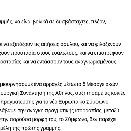
μής, να είναι βολικά σε δυσβάσταχτες, πλέον,
 να εξετάζουν τις αιτήσεις ασύλου, και
να φιλοξενούν
έχουν προστασία στους ευάλωτους, και να επιστρέφουν
ροστασίας και να εντάσσουν τους αναγνωρισμένους
δημιουργήσουμε ένα αρραγές μέτωπο 5 Μεσογειακών
υργική Συνάντηση της Αθήνας, συζητήσαμε τις κοινές
διαπραγμάτευσης για το νέο Ευρωπαϊκό Σύμφωνο
άβαμε την ανάγκη πραγματικής ισορροπίας, μεταξύ
την παρούσα μορφή του, το Σύμφωνο, δεν παρέχει
 μέλη της πρώτης γραμμής.