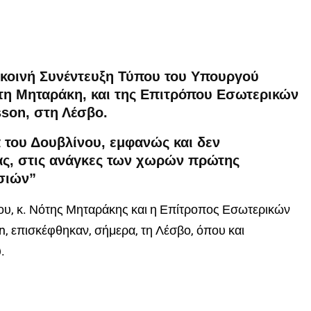
 κοινή Συνέντευξη Τύπου του Υπουργού
τη Μηταράκη, και της Επιτρόπου Εσωτερικών
son, στη Λέσβο.
 του Δουβλίνου, εμφανώς και δεν
ας, στις ανάγκες των χωρών πρώτης
σιών”
υ, κ. Νότης
Μηταράκης
και η
Επίτροπο
ς
Εσωτερικών
n
,
επισκέφθηκαν, σήμερα, τη Λέσβο, όπου και
.