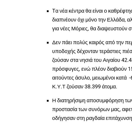
Tα
νέα κέντρα θα είναι ο καθρέφτ
διαπνέουν όχι μόνο την Ελλάδα, α
για νέες
Μόριες
, θα διαψευστούν 
Δεν πάει πολύς καιρός από την πε
υποδοχής δέχονταν τεράστιες πιέσ
ζούσαν στα νησιά του Αιγαίου 42.
πρόσφυγες, ενώ πλέον διαβιούν 15
αιτούντες άσυλο, μειωμένοι κατά 
Κ.Υ.Τ ζούσαν 38.399 άτομα.
Η διατηρήσιμη αποσυμφόρηση των 
προστασία των συνόρων μας, αφε
οδήγησαν στη ραγδαία επιτάχυνση