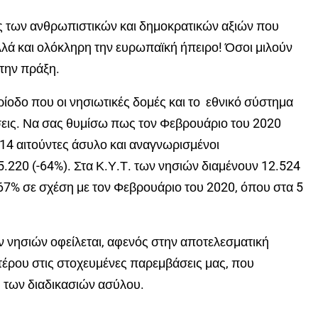
ης των ανθρωπιστικών και δημοκρατικών αξιών που
λλά και ολόκληρη την ευρωπαϊκή ήπειρο! Όσοι μιλούν
στην πράξη.
ρίοδο που οι νησιωτικές δομές και το εθνικό σύστημα
εις.
Να σας θυμίσω πως τον Φεβρουάριο του 2020
414 αιτούντες άσυλο και αναγνωρισμένοι
.220 (-64%). Στα Κ.Υ.Τ. των νησιών διαμένουν 12.524
-67% σε σχέση με τον Φεβρουάριο του 2020, όπου στα 5
νησιών οφείλεται, αφενός στην αποτελεσματική
τέρου στις
στοχευμένες
παρεμβάσεις μας, που
 των διαδικασιών ασύλου.