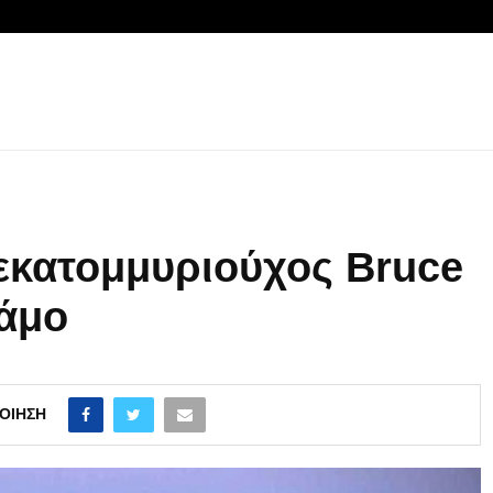
εκατομμυριούχος Bruce
Σάμο
ΟΊΗΣΗ