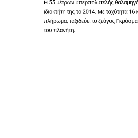
Η 55 μέτρων υπερπολυτελής θαλαμηγός
ιδιοκτήτη της το 2014. Με ταχύτητα 16 
πλήρωμα, ταξιδεύει το ζεύγος Γκρόσμα
του πλανήτη.