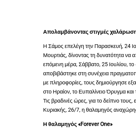
Απολαμβάνοντας στιγμές χαλάρωσ
Η Σάμος επελέγη την Παρασκευή, 24 Ι
Μουρτιάς, δίνοντας τη δυνατότητα να 
επόμενη μέρα, Σάββατο, 25 Ιουλίου, το
αποβιβάστηκε στη συνέχεια πραγματοπ
με πληροφορίες, τους δημιούργησε εξα
στο Ηραίον, το Ευπαλίνειο Όρυγμα και
Τις βραδινές ώρες, για το δείπνο τους,
Κυριακής, 26/7, η θαλαμηγός αναχώρη
Η θαλαμηγός «Forever One»