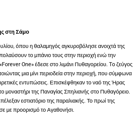
ης στη Σάμο
ουλίου, όπου η θαλαμηγός αγκυροβόλησε ανοιχτά της
απολαύσουν το μπάνιο τους στην περιοχή ενώ την
 «Forever One» έδεσε στο λιμάνι Πυθαγορείου. To ζεύγος
οιώντας μια μίνι περιοδεία στην περιοχή, που σύμφωνα
ιρετικές εντυπώσεις. Επισκέφθηκαν το ναό της Ήρας
 το μοναστήρι της Παναγίας Σπηλιανής στο Πυθαγόρειο.
 επέλεξαν εστιατόριο της παραλιακής. Το πρωί της
σε με προορισμό το Αγαθονήσι.