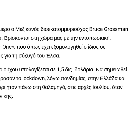
μερο ο Μεξικανός δισεκατομμυριούχος Bruce Grossman
. Βρίσκονται στη χώρα μας με την εντυπωσιακή,
One», που όπως έχει εξομολογηθεί ο ίδιος σε
ς για τη σύζυγό του Έλσα.
ιούχου υπολογίζεται σε 1,5 δις. δολάρια. Να σημειωθεί
έρασαν το lockdown, λόγω πανδημίας, στην Ελλάδα και
άρι ήταν πάνω στη θαλαμηγό, στις αρχές Ιουλίου, όταν
νίκης.