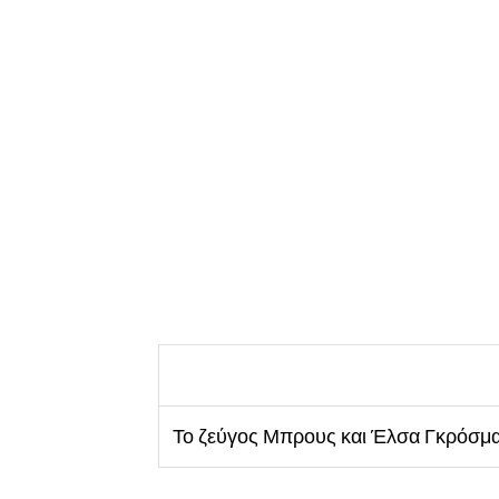
Το ζεύγος Μπρους και Έλσα Γκρόσμαν