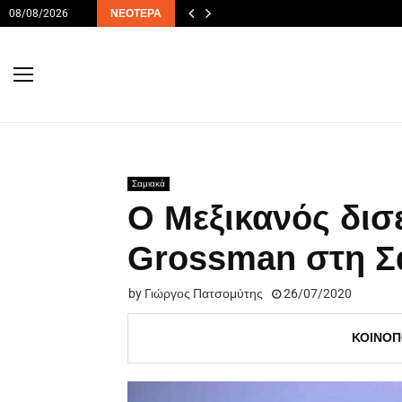
08/08/2026
ΝΕΌΤΕΡΑ
Σαμιακά
Ο Μεξικανός δισ
Grossman στη 
by
Γιώργος Πατσομύτης
26/07/2020
ΚΟΙΝΟΠ