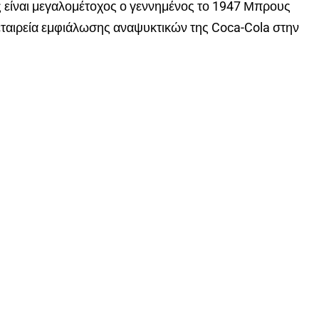
ας είναι μεγαλομέτοχος ο γεννημένος το 1947 Μπρους
εταιρεία εμφιάλωσης αναψυκτικών της Coca-Cola στην