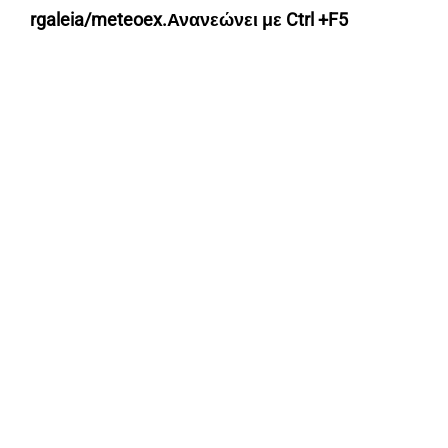
rgaleia/meteoex.Ανανεώνει με Ctrl +F5