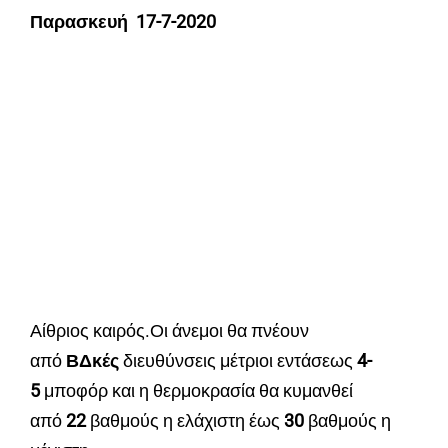
Παρασκευή 17-7-2020
Αίθριος καιρός.Οι άνεμοι θα πνέουν
από
ΒΔκές
διευθύνσεις μέτριοι εντάσεως
4
-
5
μποφόρ και η θερμοκρασία θα κυμανθεί
από
22
βαθμούς η ελάχιστη έως
30
βαθμούς η