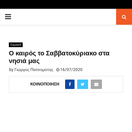
PRIMARY
MENU
Σαμιακά
Ο καιρός το Σαββατοκύριακο στα
νησιά μας
by
Γιώργος Πατσομύτης
16/07/2020
ΚΟΙΝΟΠΟΊΗΣΗ