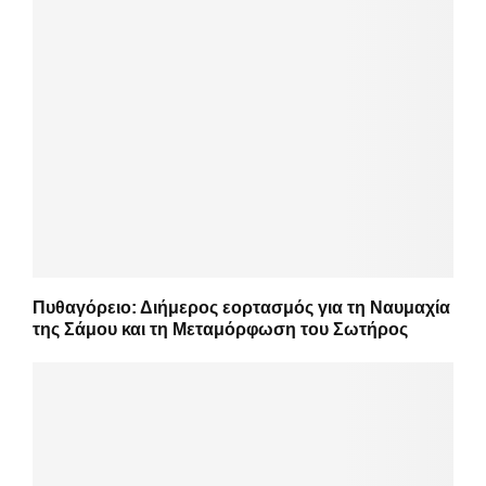
Πυθαγόρειο: Διήμερος εορτασμός για τη Ναυμαχία
της Σάμου και τη Μεταμόρφωση του Σωτήρος