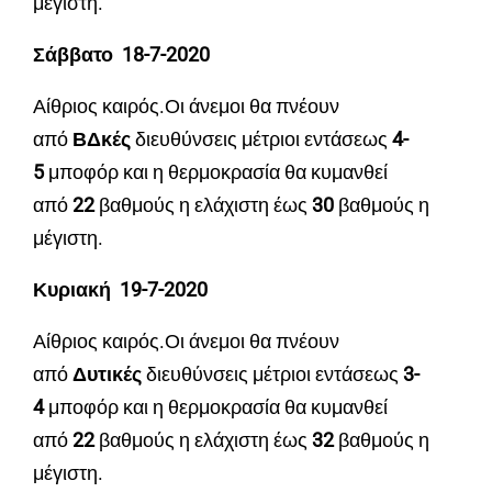
μέγιστη.
Σάββατο 18-7-2020
Αίθριος καιρός.Οι άνεμοι θα πνέουν
από
ΒΔκές
διευθύνσεις μέτριοι εντάσεως
4
-
5
μποφόρ και η θερμοκρασία θα κυμανθεί
από
22
βαθμούς η ελάχιστη έως
30
βαθμούς η
μέγιστη.
Κυριακή 19-7-2020
Αίθριος καιρός.Οι άνεμοι θα πνέουν
από
Δυτικές
διευθύνσεις μέτριοι εντάσεως
3
-
4
μποφόρ και η θερμοκρασία θα κυμανθεί
από
22
βαθμούς η ελάχιστη έως
32
βαθμούς η
μέγιστη.