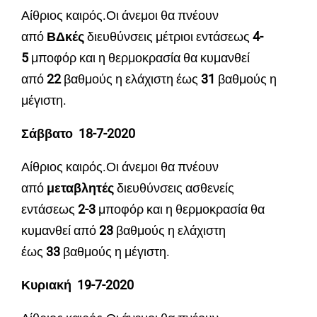
Αίθριος καιρός.Οι άνεμοι θα πνέουν
από
ΒΔκές
διευθύνσεις μέτριοι εντάσεως
4
-
5
μποφόρ και η θερμοκρασία θα κυμανθεί
από
22
βαθμούς η ελάχιστη έως
31
βαθμούς η
μέγιστη.
Σάββατο 18-7-2020
Αίθριος καιρός.Οι άνεμοι θα πνέουν
από
μεταβλητές
διευθύνσεις ασθενείς
εντάσεως
2
-3
μποφόρ και η θερμοκρασία θα
κυμανθεί από
23
βαθμούς η ελάχιστη
έως
33
βαθμούς η μέγιστη.
Κυριακή 19-7-2020