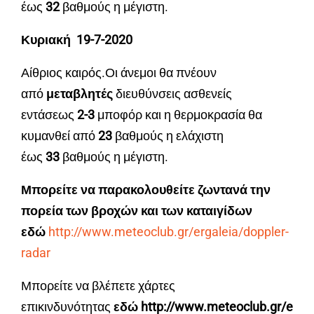
έως
32
βαθμούς η μέγιστη.
Κυριακή 19-7-2020
Αίθριος καιρός.Οι άνεμοι θα πνέουν
από
μεταβλητές
διευθύνσεις ασθενείς
εντάσεως
2
-3
μποφόρ και η θερμοκρασία θα
κυμανθεί από
23
βαθμούς η ελάχιστη
έως
33
βαθμούς η μέγιστη.
Μπορείτε να παρακολουθείτε ζωντανά την
πορεία των βροχών και των καταιγίδων
εδώ
http://www.meteoclub.gr/ergaleia/doppler-
radar
Μπορείτε να βλέπετε χάρτες
επικινδυνότητας
εδώ
http://www.meteoclub.gr/e