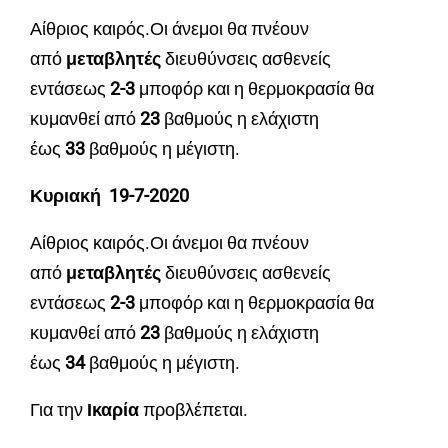
Αίθριος καιρός.Οι άνεμοι θα πνέουν
από
μεταβλητές
διευθύνσεις ασθενείς
εντάσεως
2
-3
μποφόρ και η θερμοκρασία θα
κυμανθεί από
23
βαθμούς η ελάχιστη
έως
33
βαθμούς η μέγιστη.
Κυριακή 19-7-2020
Αίθριος καιρός.Οι άνεμοι θα πνέουν
από
μεταβλητές
διευθύνσεις ασθενείς
εντάσεως
2
-3
μποφόρ και η θερμοκρασία θα
κυμανθεί από
23
βαθμούς η ελάχιστη
έως
34
βαθμούς η μέγιστη.
Για την
Ικαρία
προβλέπεται.