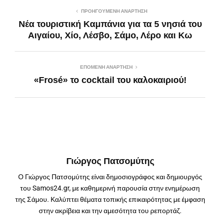
ΠΡΟΗΓΟΎΜΕΝΗ ΑΝΆΡΤΗΣΗ
Νέα τουριστική Καμπάνια για τα 5 νησιά του
Αιγαίου, Χίο, Λέσβο, Σάμο, Λέρο και Κω
ΕΠΌΜΕΝΗ ΑΝΆΡΤΗΣΗ
«Frosé» το cocktail του καλοκαιριού!
Γιώργος Πατσομύτης
Ο Γιώργος Πατσομύτης είναι δημοσιογράφος και δημιουργός
του Samos24.gr, με καθημερινή παρουσία στην ενημέρωση
της Σάμου. Καλύπτει θέματα τοπικής επικαιρότητας με έμφαση
στην ακρίβεια και την αμεσότητα του ρεπορτάζ.