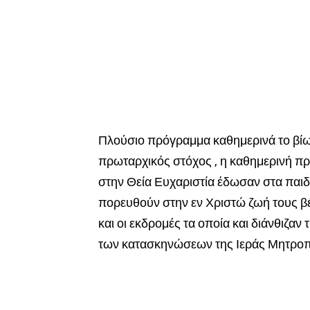
Πλούσιο πρόγραμμα καθημερινά το βίωμ
πρωταρχικός στόχος , η καθημερινή πρ
στην Θεία Ευχαριστία έδωσαν στα παιδι
πορευθούν στην εν Χριστώ ζωή τους βέβα
και οι εκδρομές τα οποία και διάνθιζαν 
των κατασκηνώσεων της Ιεράς Μητρο