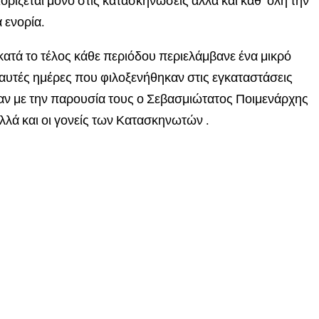
ορίζεται μόνο στις κατασκηνώσεις αλλά και καθ’ όλη την
ά ενορία.
κατά το τέλος κάθε περιόδου περιελάμβανε ένα μικρό
 αυτές ημέρες που φιλοξενήθηκαν στις εγκαταστάσεις
αν με την παρουσία τους ο Σεβασμιώτατος Ποιμενάρχης
αλλά και οι γονείς των Κατασκηνωτών .