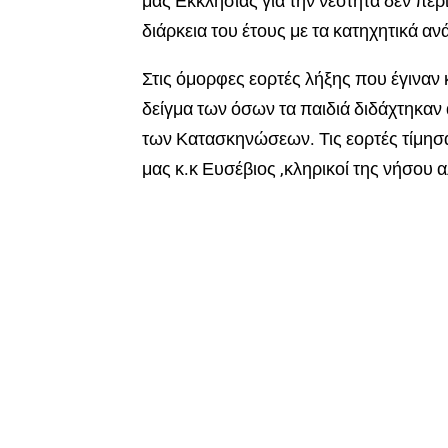
μας Εκκλησίας για την νεότητα δεν περι
διάρκεια του έτους με τα κατηχητικά αν
Στις όμορφες εορτές λήξης που έγιναν 
δείγμα των όσων τα παιδιά διδάχτηκαν
των Κατασκηνώσεων. Τις εορτές τίμησ
μας κ.κ Ευσέβιος ,κληρικοί της νήσου 