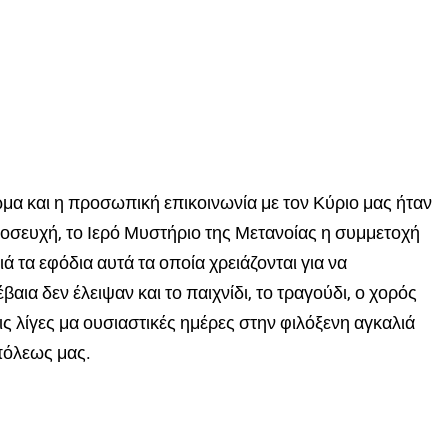
α και η προσωπική επικοινωνία με τον Κύριο μας ήταν
οσευχή, το Ιερό Μυστήριο της Μετανοίας η συμμετοχή
ά τα εφόδια αυτά τα οποία χρειάζονται για να
ια δεν έλειψαν και το παιχνίδι, το τραγούδι, ο χορός
τις λίγες μα ουσιαστικές ημέρες στην φιλόξενη αγκαλιά
πόλεως μας.