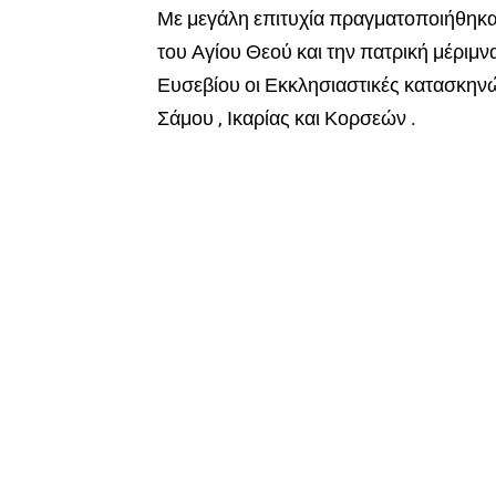
Με μεγάλη επιτυχία πραγματοποιήθηκαν
του Αγίου Θεού και την πατρική μέριμν
Ευσεβίου οι Εκκλησιαστικές κατασκην
Σάμου , Ικαρίας και Κορσεών .