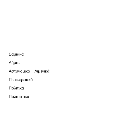
Σαμιακά
Δήμος
Αστυνομικά – Λιμενικά
Περιφερειακά
Πολιτικά
Πολιτιστικά