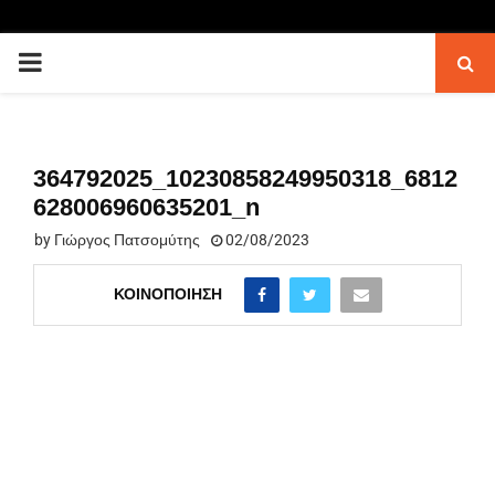
PRIMARY
MENU
364792025_10230858249950318_6812
628006960635201_n
by
Γιώργος Πατσομύτης
02/08/2023
ΚΟΙΝΟΠΟΊΗΣΗ