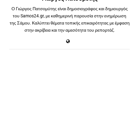
Ο Γιώργος Πατσομύτης είναι δημοσιογράφος και δημιουργός
του Samos24.gr, με καθημερινή παρουσία στην ενημέρωση
της Σάμου. Καλύπτει θέματα τοπικής επικαιρότητας με έμφαση
στην ακρίβεια και την αμεσότητα του ρεπορτάζ.