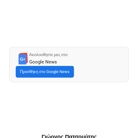
Ακολουθήστε μας στο
G≡
Google News
Προσθήκη στο Google News
Γιώργος Πατσομύτης