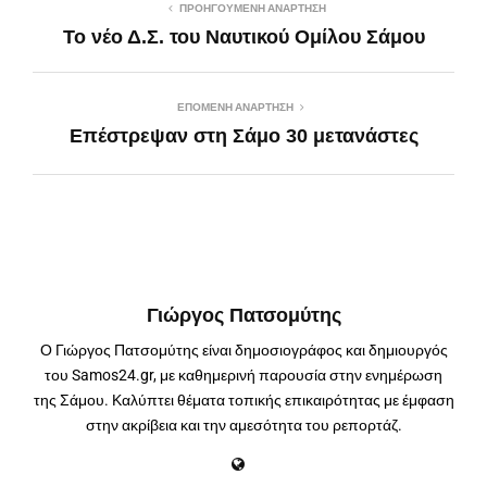
ΠΡΟΗΓΟΎΜΕΝΗ ΑΝΆΡΤΗΣΗ
Το νέο Δ.Σ. του Ναυτικού Ομίλου Σάμου
ΕΠΌΜΕΝΗ ΑΝΆΡΤΗΣΗ
Επέστρεψαν στη Σάμο 30 μετανάστες
Γιώργος Πατσομύτης
Ο Γιώργος Πατσομύτης είναι δημοσιογράφος και δημιουργός
του Samos24.gr, με καθημερινή παρουσία στην ενημέρωση
της Σάμου. Καλύπτει θέματα τοπικής επικαιρότητας με έμφαση
στην ακρίβεια και την αμεσότητα του ρεπορτάζ.