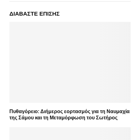
ΔΙΑΒΆΣΤΕ ΕΠΊΣΗΣ
Πυθαγόρειο: Διήμερος εορτασμός για τη Ναυμαχία
της Σάμου και τη Μεταμόρφωση του Σωτήρος