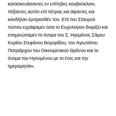
κατασκευάσαντες εν επίτηδες κουβούκλιον,
πήξαντες αυτόν επί πέτρας και άψαντες και
κανδήλαν έμπροσθέν του. Επί του Σταυρού
τούτου εγράψαμεν όσα το Ευχολόγιον διορίζει και
εσημειώσαμεν το όνομα του Σ. Ηγεμόνος Σάμου
Κυρίου Στεφάνου Βογορίδου, του Αγιωτάτου
Πατριάρχου του Οικουμενικού Θρόνου και το
όνομα του Ηγουμένου με το έτος και την
ημερομηνία».