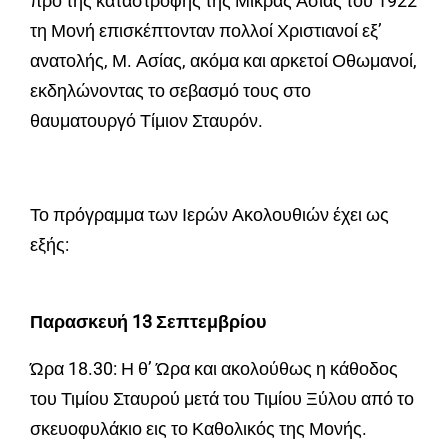
προ της καταστροφής της Μικράς Ασίας του 1922
τη Μονή επισκέπτονταν πολλοί Χριστιανοί εξ’
ανατολής, Μ. Ασίας, ακόμα και αρκετοί Οθωμανοί,
εκδηλώνοντας το σεβασμό τους στο
θαυματουργό Τίμιον Σταυρόν.
Το πρόγραμμα των Ιερών Ακολουθιών έχει ως
εξής:
Παρασκευή 13 Σεπτεμβρίου
Ώρα 18.30: Η θ’ Ώρα και ακολούθως η κάθοδος
του Τιμίου Σταυρού μετά του Τιμίου Ξύλου από το
σκευοφυλάκιο εις το Καθολικός της Μονής.