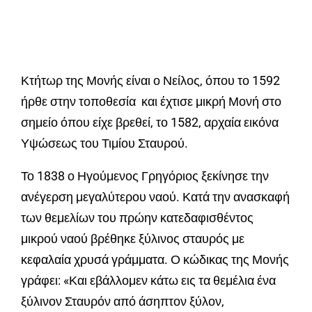
Κτήτωρ της Μονής είναι ο Νείλος, όπου το 1592
ήρθε στην τοποθεσία και έχτισε μικρή Μονή στο
σημείο όπου είχε βρεθεί, το 1582, αρχαία εικόνα
Υψώσεως του Τιμίου Σταυρού.
Το 1838 ο Ηγούμενος Γρηγόριος ξεκίνησε την
ανέγερση μεγαλύτερου ναού. Κατά την ανασκαφή
των θεμελίων του πρώην κατεδαφισθέντος
μικρού ναού βρέθηκε ξύλινος σταυρός με
κεφαλαία χρυσά γράμματα. Ο κώδικας της Μονής
γράφει: «Και εβάλλομεν κάτω εις τα θεμέλια ένα
ξύλινον Σταυρόν από άσηπτον ξύλον,