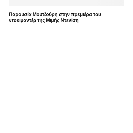
Παρουσία Μουτζούρη στην πρεμιέρα του
ντοκιμαντέρ της Μιμής Ντενίση