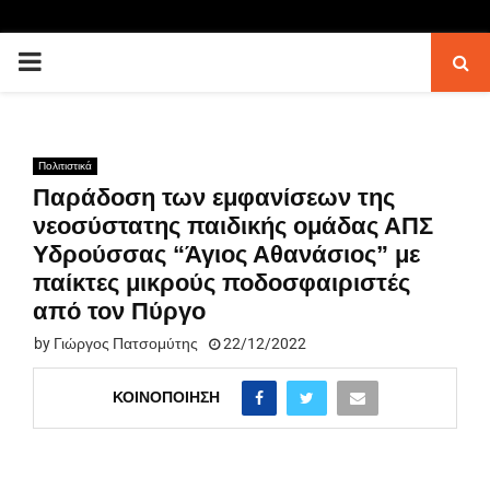
PRIMARY
MENU
Πολιτιστικά
Παράδοση των εμφανίσεων της
νεοσύστατης παιδικής ομάδας ΑΠΣ
Υδρούσσας “Άγιος Αθανάσιος” με
παίκτες μικρούς ποδοσφαιριστές
από τον Πύργο
by
Γιώργος Πατσομύτης
22/12/2022
ΚΟΙΝΟΠΟΊΗΣΗ