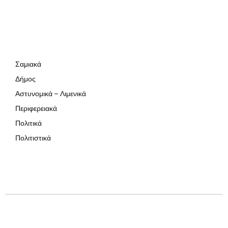
Σαμιακά
Δήμος
Αστυνομικά – Λιμενικά
Περιφερειακά
Πολιτικά
Πολιτιστικά