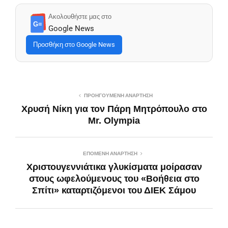
Ακολουθήστε μας στο
G≡
Google News
Προσθήκη στο Google News
ΠΡΟΗΓΟΎΜΕΝΗ ΑΝΆΡΤΗΣΗ
Xρυσή Νίκη για τον Πάρη Μητρόπουλο στο
Mr. Olympia
ΕΠΌΜΕΝΗ ΑΝΆΡΤΗΣΗ
Χριστουγεννιάτικα γλυκίσματα μοίρασαν
στους ωφελούμενους του «Βοήθεια στο
Σπίτι» καταρτιζόμενοι του ΔΙΕΚ Σάμου