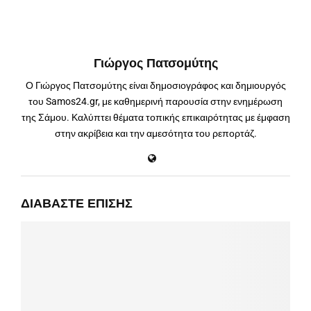
Γιώργος Πατσομύτης
Ο Γιώργος Πατσομύτης είναι δημοσιογράφος και δημιουργός
του Samos24.gr, με καθημερινή παρουσία στην ενημέρωση
της Σάμου. Καλύπτει θέματα τοπικής επικαιρότητας με έμφαση
στην ακρίβεια και την αμεσότητα του ρεπορτάζ.
ΔΙΑΒΆΣΤΕ ΕΠΊΣΗΣ