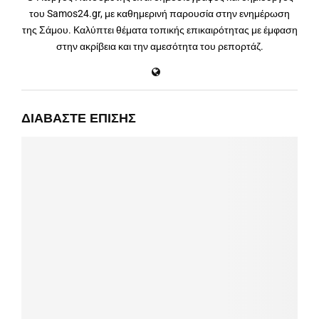
του Samos24.gr, με καθημερινή παρουσία στην ενημέρωση
της Σάμου. Καλύπτει θέματα τοπικής επικαιρότητας με έμφαση
στην ακρίβεια και την αμεσότητα του ρεπορτάζ.
ΔΙΑΒΆΣΤΕ ΕΠΊΣΗΣ