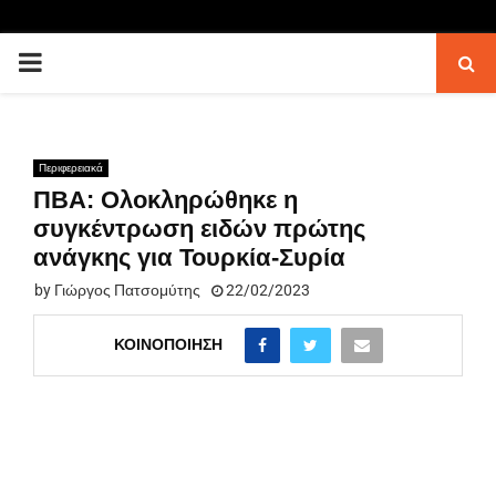
PRIMARY
MENU
Περιφερειακά
ΠΒΑ: Ολοκληρώθηκε η
συγκέντρωση ειδών πρώτης
ανάγκης για Τουρκία-Συρία
by
Γιώργος Πατσομύτης
22/02/2023
ΚΟΙΝΟΠΟΊΗΣΗ