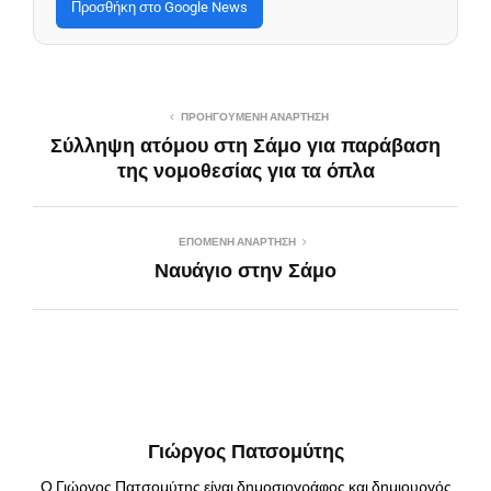
Προσθήκη στο Google News
ΠΡΟΗΓΟΎΜΕΝΗ ΑΝΆΡΤΗΣΗ
Σύλληψη ατόμου στη Σάμο για παράβαση
της νομοθεσίας για τα όπλα
ΕΠΌΜΕΝΗ ΑΝΆΡΤΗΣΗ
Ναυάγιο στην Σάμο
Γιώργος Πατσομύτης
Ο Γιώργος Πατσομύτης είναι δημοσιογράφος και δημιουργός