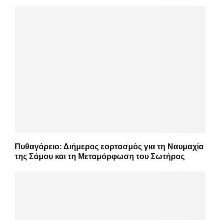
Πυθαγόρειο: Διήμερος εορτασμός για τη Ναυμαχία
της Σάμου και τη Μεταμόρφωση του Σωτήρος