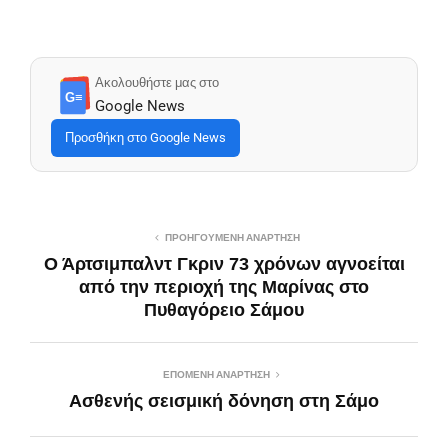
Ακολουθήστε μας στο
G≡
Google News
Προσθήκη στο Google News
ΠΡΟΗΓΟΎΜΕΝΗ ΑΝΆΡΤΗΣΗ
Ο Άρτσιμπαλντ Γκριν 73 χρόνων αγνοείται
από την περιοχή της Μαρίνας στο
Πυθαγόρειο Σάμου
ΕΠΌΜΕΝΗ ΑΝΆΡΤΗΣΗ
Ασθενής σεισμική δόνηση στη Σάμο