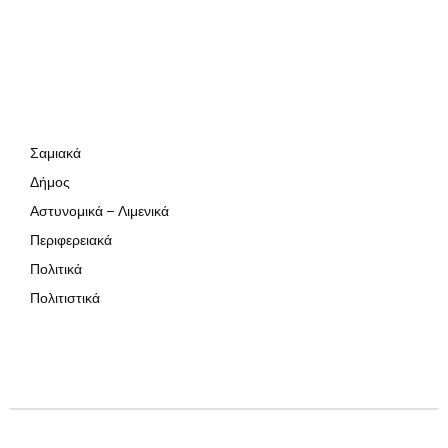
Σαμιακά
Δήμος
Αστυνομικά – Λιμενικά
Περιφερειακά
Πολιτικά
Πολιτιστικά