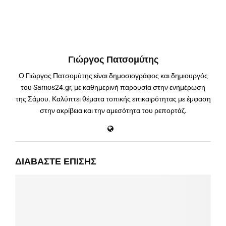
Γιώργος Πατσομύτης
Ο Γιώργος Πατσομύτης είναι δημοσιογράφος και δημιουργός
του Samos24.gr, με καθημερινή παρουσία στην ενημέρωση
της Σάμου. Καλύπτει θέματα τοπικής επικαιρότητας με έμφαση
στην ακρίβεια και την αμεσότητα του ρεπορτάζ.
ΔΙΑΒΆΣΤΕ ΕΠΊΣΗΣ