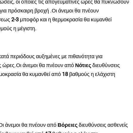
φώσεις, οι οποίες τις απογευματινές ώρες θα πυκνώσουν
 για πρόσκαιρη βροχή .Οι άνεμοι θα πνέουν
σεως
2-3
μποφόρ και η θερμοκρασία θα κυμανθεί
μούς η μέγιστη.
κατά περιόδους αυξημένες με πιθανότητα για
ς ώρες.Οι άνεμοι θα πνέουν από
Νότιες
διευθύνσεις
μοκρασία θα κυμανθεί από
18
βαθμούς η ελάχιστη
Οι άνεμοι θα πνέουν από
Βόρειες
διευθύνσεις ασθενείς