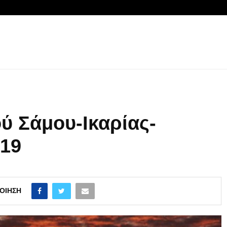
ύ Σάμου-Ικαρίας-
/19
ΟΊΗΣΗ