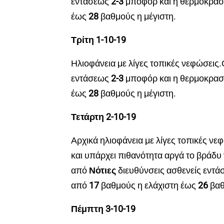
εντάσεως
2-3
μποφόρ και η θερμοκρασ
έως
28
βαθμούς η μέγιστη.
Τρίτη 1-10-19
Ηλιοφάνεια με λίγες τοπικές νεφώσεις.
εντάσεως
2-3
μποφόρ και η θερμοκρασ
έως
28
βαθμούς η μέγιστη.
Τετάρτη 2-10-19
Αρχικά ηλιοφάνεια με λίγες τοπικές νε
και υπάρχει πιθανότητα αργά το βράδυ
από
Νότιες
διευθύνσεις ασθενείς εντά
από
17
βαθμούς η ελάχιστη έως
26
βαθ
Πέμπτη 3-10-19