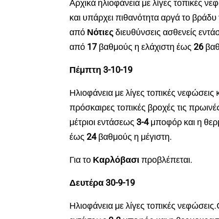
Αρχικά ηλιοφάνεια με λίγες τοπικές νε
και υπάρχει πιθανότητα αργά το βράδυ
από
Νότιες
διευθύνσεις ασθενείς εντά
από
17
βαθμούς η ελάχιστη έως
26
βαθ
Πέμπτη 3-10-19
Ηλιοφάνεια με λίγες τοπικές νεφώσεις 
πρόσκαιρες τοπικές βροχές τις πρωινέ
μέτριοι εντάσεως
3-4
μποφόρ και η θερ
έως
24
βαθμούς η μέγιστη.
Για το
Καρλόβασι
προβλέπεται.
Δευτέρα 30-9-19
Ηλιοφάνεια με λίγες τοπικές νεφώσεις.