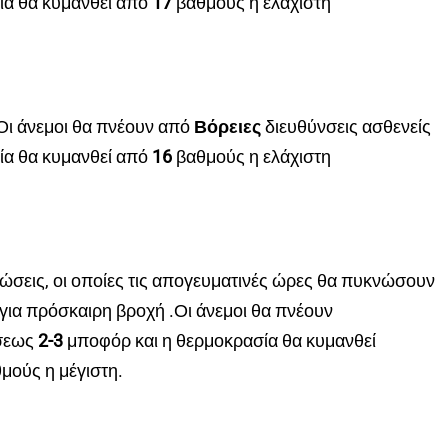
ία θα κυμανθεί από
17
βαθμούς η ελάχιστη
Οι άνεμοι θα πνέουν από
Βόρειες
διευθύνσεις ασθενείς
ία θα κυμανθεί από
16
βαθμούς η ελάχιστη
φώσεις, οι οποίες τις απογευματινές ώρες θα πυκνώσουν
 για πρόσκαιρη βροχή .Οι άνεμοι θα πνέουν
σεως
2-3
μποφόρ και η θερμοκρασία θα κυμανθεί
μούς η μέγιστη.