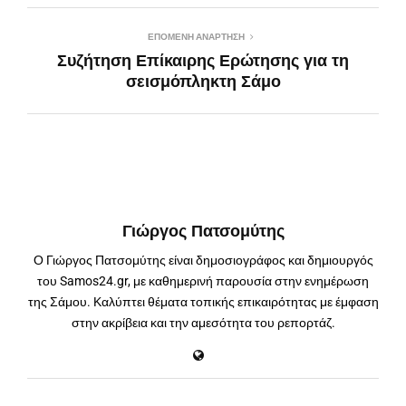
ΕΠΌΜΕΝΗ ΑΝΆΡΤΗΣΗ
Συζήτηση Επίκαιρης Ερώτησης για τη
σεισμόπληκτη Σάμο
Γιώργος Πατσομύτης
Ο Γιώργος Πατσομύτης είναι δημοσιογράφος και δημιουργός
του Samos24.gr, με καθημερινή παρουσία στην ενημέρωση
της Σάμου. Καλύπτει θέματα τοπικής επικαιρότητας με έμφαση
στην ακρίβεια και την αμεσότητα του ρεπορτάζ.