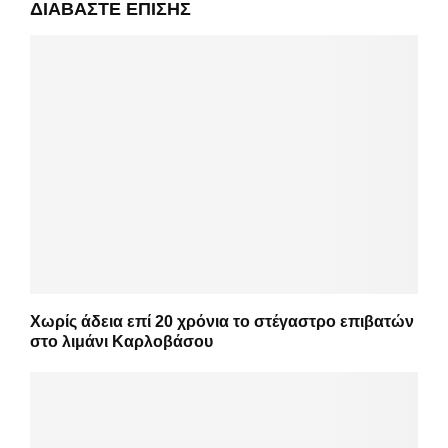
ΔΙΑΒΆΣΤΕ ΕΠΊΣΗΣ
Χωρίς άδεια επί 20 χρόνια το στέγαστρο επιβατών
στο λιμάνι Καρλοβάσου