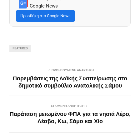
G≡
Google News
Προσθήκη στο Google News
FEATURED
ΠΡΟΗΓΟΎΜΕΝΗ ΑΝΆΡΤΗΣΗ
Παρεμβάσεις της Λαϊκής Συσπείρωσης στο
δημοτικό συμβούλιο Ανατολικής Σάμου
ΕΠΌΜΕΝΗ ΑΝΆΡΤΗΣΗ
Παράταση μειωμένου ΦΠΑ για τα νησιά Λέρο,
Λέσβο, Κω, Σάμο και Χίο