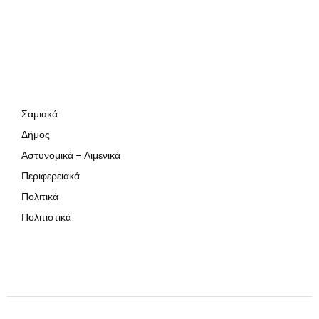
Σαμιακά
Δήμος
Αστυνομικά – Λιμενικά
Περιφερειακά
Πολιτικά
Πολιτιστικά