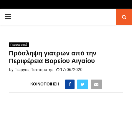
PRIMARY
MENU
Περιφερειακά
Πρόσληψη γιατρών από την
Περιφέρεια Βορείου Αιγαίου
by
Γιώργος Πατσομύτης
17/06/2020
ΚΟΙΝΟΠΟΊΗΣΗ