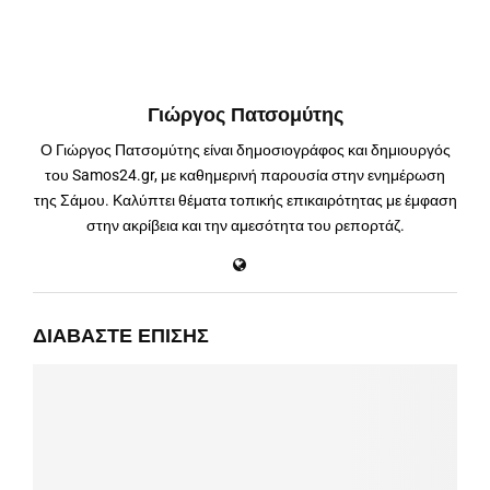
Γιώργος Πατσομύτης
Ο Γιώργος Πατσομύτης είναι δημοσιογράφος και δημιουργός
του Samos24.gr, με καθημερινή παρουσία στην ενημέρωση
της Σάμου. Καλύπτει θέματα τοπικής επικαιρότητας με έμφαση
στην ακρίβεια και την αμεσότητα του ρεπορτάζ.
ΔΙΑΒΆΣΤΕ ΕΠΊΣΗΣ