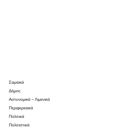
Σαμιακά
Δήμος
Αστυνομικά – Λιμενικά
Περιφερειακά
Πολιτικά
Πολιτιστικά