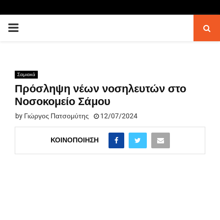
PRIMARY
MENU
Σαμιακά
Πρόσληψη νέων νοσηλευτών στο
Νοσοκομείο Σάμου
by
Γιώργος Πατσομύτης
12/07/2024
ΚΟΙΝΟΠΟΊΗΣΗ