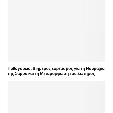
Πυθαγόρειο: Διήμερος εορτασμός για τη Ναυμαχία
της Σάμου και τη Μεταμόρφωση του Σωτήρος