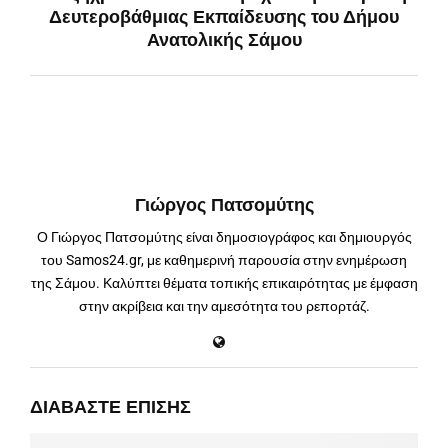
Δευτεροβάθμιας Εκπαίδευσης του Δήμου
Ανατολικής Σάμου
Γιώργος Πατσομύτης
Ο Γιώργος Πατσομύτης είναι δημοσιογράφος και δημιουργός
του Samos24.gr, με καθημερινή παρουσία στην ενημέρωση
της Σάμου. Καλύπτει θέματα τοπικής επικαιρότητας με έμφαση
στην ακρίβεια και την αμεσότητα του ρεπορτάζ.
ΔΙΑΒΆΣΤΕ ΕΠΊΣΗΣ