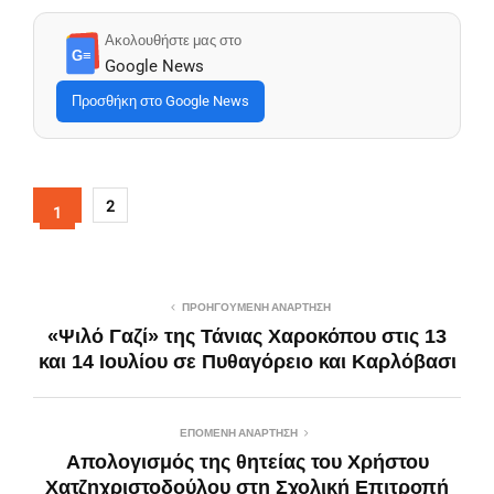
Ακολουθήστε μας στο
G≡
Google News
Προσθήκη στο Google News
2
1
ΠΡΟΗΓΟΎΜΕΝΗ ΑΝΆΡΤΗΣΗ
«Ψιλό Γαζί» της Τάνιας Χαροκόπου στις 13
και 14 Ιουλίου σε Πυθαγόρειο και Καρλόβασι
ΕΠΌΜΕΝΗ ΑΝΆΡΤΗΣΗ
Απολογισμός της θητείας του Χρήστου
Χατζηχριστοδούλου στη Σχολική Επιτροπή