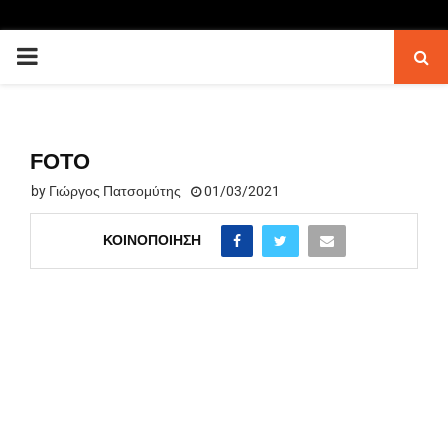
PRIMARY
MENU
FOTO
by
Γιώργος Πατσομύτης
01/03/2021
ΚΟΙΝΟΠΟΊΗΣΗ