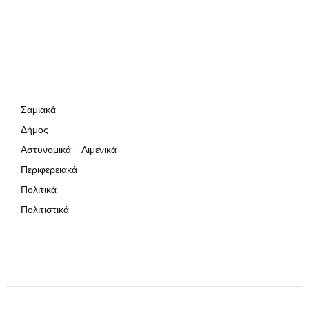
Σαμιακά
Δήμος
Αστυνομικά – Λιμενικά
Περιφερειακά
Πολιτικά
Πολιτιστικά