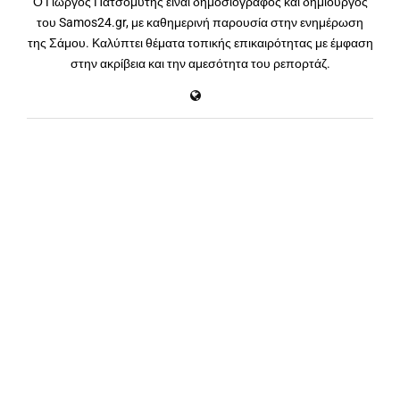
Ο Γιώργος Πατσομύτης είναι δημοσιογράφος και δημιουργός
του Samos24.gr, με καθημερινή παρουσία στην ενημέρωση
της Σάμου. Καλύπτει θέματα τοπικής επικαιρότητας με έμφαση
στην ακρίβεια και την αμεσότητα του ρεπορτάζ.