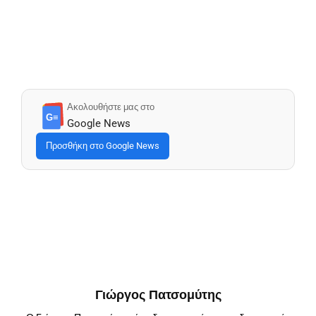
Ακολουθήστε μας στο
G≡
Google News
Προσθήκη στο Google News
Γιώργος Πατσομύτης