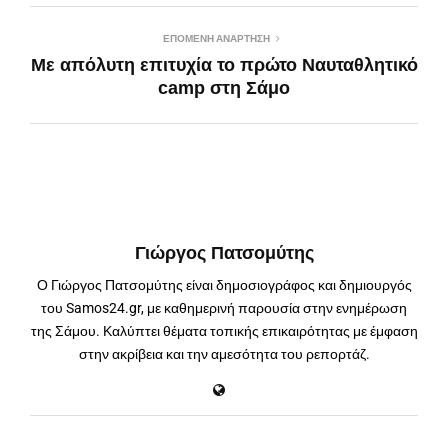
ΕΠΌΜΕΝΗ ΑΝΆΡΤΗΣΗ
Με απόλυτη επιτυχία το πρώτο Ναυταθλητικό
camp στη Σάμο
Γιώργος Πατσομύτης
Ο Γιώργος Πατσομύτης είναι δημοσιογράφος και δημιουργός
του Samos24.gr, με καθημερινή παρουσία στην ενημέρωση
της Σάμου. Καλύπτει θέματα τοπικής επικαιρότητας με έμφαση
στην ακρίβεια και την αμεσότητα του ρεπορτάζ.