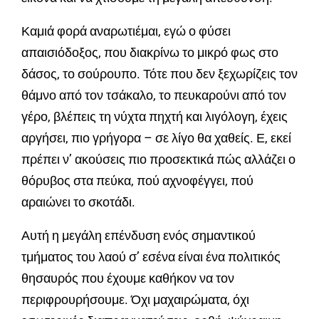
Καμιά φορά αναρωτιέμαι, εγώ ο φύσει
απαισιόδοξος, που διακρίνω το μικρό φως στο
δάσος, το σούρουπο. Τότε που δεν ξεχωρίζεις τον
θάμνο από τον τσάκαλο, το πευκαρούνι από τον
γέρο, βλέπεις τη νύχτα πηχτή και λιγόλογη, έχεις
αργήσει, πιο γρήγορα – σε λίγο θα χαθείς. Ε, εκεί
πρέπει ν’ ακούσεις πιο προσεκτικά πώς αλλάζει ο
θόρυβος στα πεύκα, πού αχνοφέγγει, πού
αραιώνει το σκοτάδι.
Αυτή η μεγάλη επένδυση ενός σημαντικού
τμήματος του λαού σ’ εσένα είναι ένα πολιτικός
θησαυρός που έχουμε καθήκον να τον
περιφρουρήσουμε. Όχι μαχαιρώματα, όχι