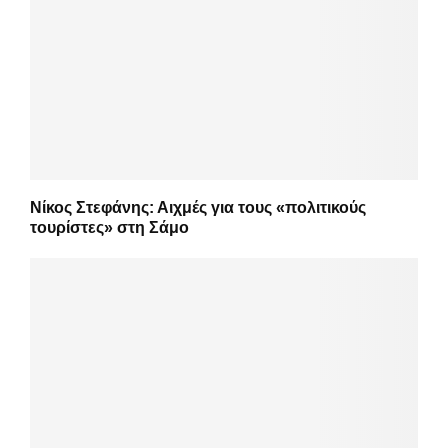
Νίκος Στεφάνης: Αιχμές για τους «πολιτικούς
τουρίστες» στη Σάμο