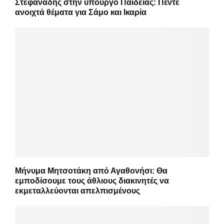
Στεφανάδης στην υπουργό Παιδείας: Πέντε
ανοιχτά θέματα για Σάμο και Ικαρία
Μήνυμα Μητσοτάκη από Αγαθονήσι: Θα
εμποδίσουμε τους άθλιους διακινητές να
εκμεταλλεύονται απελπισμένους