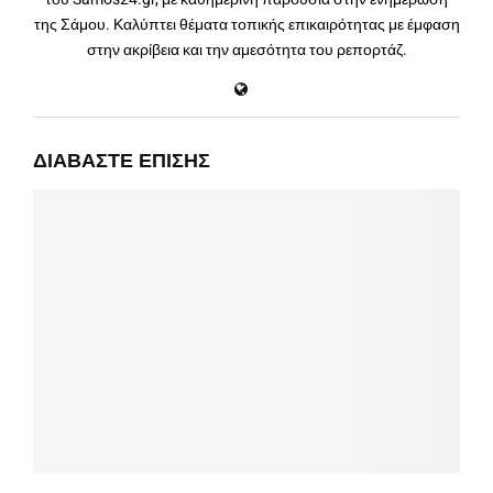
της Σάμου. Καλύπτει θέματα τοπικής επικαιρότητας με έμφαση
στην ακρίβεια και την αμεσότητα του ρεπορτάζ.
ΔΙΑΒΆΣΤΕ ΕΠΊΣΗΣ