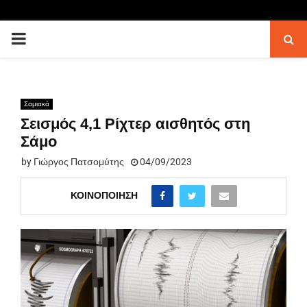
PRIMARY
MENU
Σαμιακά
Σεισμός 4,1 Ρίχτερ αισθητός στη
Σάμο
by
Γιώργος Πατσομύτης
04/09/2023
ΚΟΙΝΟΠΟΊΗΣΗ