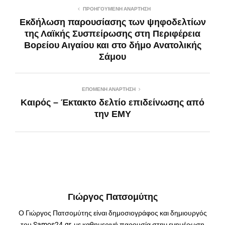
ΠΡΟΗΓΟΎΜΕΝΗ ΑΝΆΡΤΗΣΗ
Εκδήλωση παρουσίασης των ψηφοδελτίων
της Λαϊκής Συσπείρωσης στη Περιφέρεια
Βορείου Αιγαίου και στο δήμο Ανατολικής
Σάμου
ΕΠΌΜΕΝΗ ΑΝΆΡΤΗΣΗ
Καιρός – Έκτακτο δελτίο επιδείνωσης από
την ΕΜΥ
Γιώργος Πατσομύτης
Ο Γιώργος Πατσομύτης είναι δημοσιογράφος και δημιουργός
του Samos24.gr, με καθημερινή παρουσία στην ενημέρωση