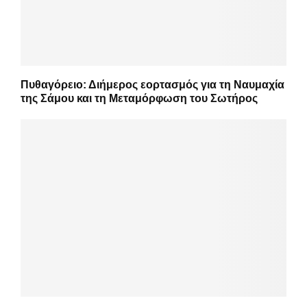
Πυθαγόρειο: Διήμερος εορτασμός για τη Ναυμαχία
της Σάμου και τη Μεταμόρφωση του Σωτήρος