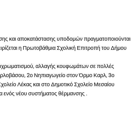
σης και αποκατάστασης υποδομών πραγματοποιούνται
ειρίζεται η Πρωτοβάθμια Σχολική Επιτροπή του Δήμου
ιοχρωματισμού, αλλαγής κουφωμάτων σε πολλές
αρλοβάσου, 2ο Νηπιαγωγείο στον Όρμο Καρλ, 3ο
χολείο Λέκας και στο Δημοτικό Σχολείο Μεσαίου
α ενός νέου συστήματος θέρμανσης .