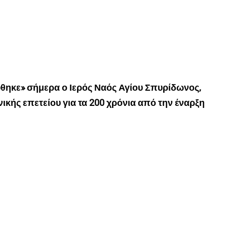
θηκε» σήμερα ο Ιερός Ναός Αγίου Σπυρίδωνος,
νικής επετείου για τα 200 χρόνια από την έναρξη