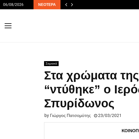
06/08/2026
ΝΕΌΤΕΡΑ
Σαμιακά
Στα χρώματα τη
“ντύθηκε” ο Ιερ
Σπυρίδωνος
by
Γιώργος Πατσομύτης
23/03/2021
ΚΟΙΝΟΠ