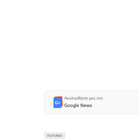
Ακολουθήστε μας στο
G≡
Google News
FEATURED