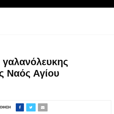
ς γαλανόλευκης
ός Ναός Αγίου
ΟΊΗΣΗ