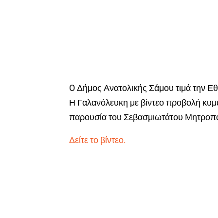
O Δήμος Ανατολικής Σάμου τιμά την Εθ
Η Γαλανόλευκη με βίντεο προβολή κυμα
παρουσία του Σεβασμιωτάτου Μητροπολ
Δείτε το βίντεο.