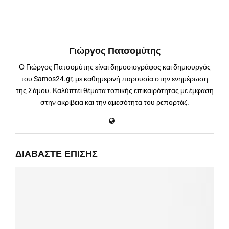
Γιώργος Πατσομύτης
Ο Γιώργος Πατσομύτης είναι δημοσιογράφος και δημιουργός
του Samos24.gr, με καθημερινή παρουσία στην ενημέρωση
της Σάμου. Καλύπτει θέματα τοπικής επικαιρότητας με έμφαση
στην ακρίβεια και την αμεσότητα του ρεπορτάζ.
ΔΙΑΒΆΣΤΕ ΕΠΊΣΗΣ