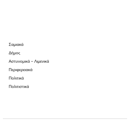
Σαμιακά
Δήμος
Αστυνομικά – Λιμενικά
Περιφερειακά
Πολιτικά
Πολιτιστικά