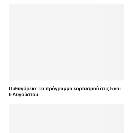
Πυθαγόρειο: Το πρόγραμμα εορτασμού στις 5 και
6 Αυγούστου