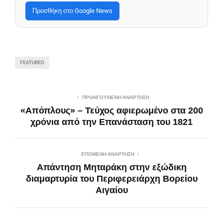
Προσθήκη στο Google News
FEATURED
ΠΡΟΗΓΟΎΜΕΝΗ ΑΝΆΡΤΗΣΗ
«Απόπλους» – Τεύχος αφιερωμένο στα 200
χρόνια από την Επανάσταση του 1821
ΕΠΌΜΕΝΗ ΑΝΆΡΤΗΣΗ
Απάντηση Μηταράκη στην εξώδικη
διαμαρτυρία του Περιφερειάρχη Βορείου
Αιγαίου